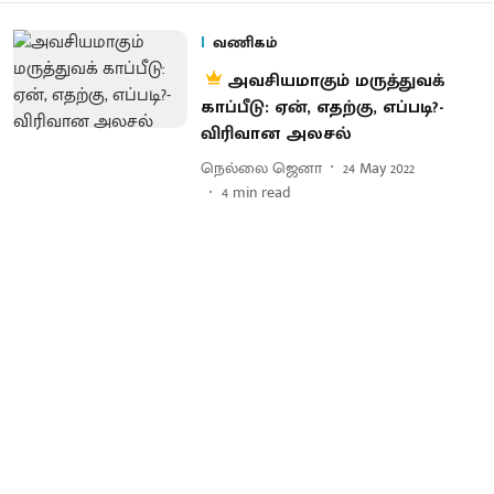
வணிகம்
அவசியமாகும் மருத்துவக்
காப்பீடு: ஏன், எதற்கு, எப்படி?-
விரிவான அலசல்
நெல்லை ஜெனா
24 May 2022
4
min read