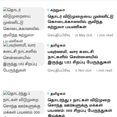
சுற்றுலா
தொடர் விடுமுறையை முன்னிட்டு
கொடைக்கானலில் குவிந்த
சுற்றுலா பயணிகள்
செய்திப்பிரிவு
29 May 2026
1
min read
தமிழகம்
பவுர்ணமி, வார கடைசி
நாட்களில் சென்னையில்
இருந்து 1,152 சிறப்பு பேருந்துகள்
செய்திப்பிரிவு
13 Nov 2024
1
min read
தமிழகம்
தொடர்ந்து 3 நாட்கள் விடுமுறை
சொந்த ஊர்களுக்கு மக்கள்
பயணம்: 300 சிறப்பு பேருந்துகள்
இயக்கம்