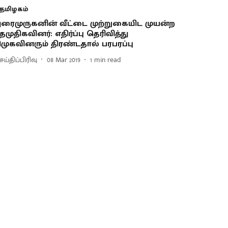
தமிழகம்
ுரைமுருகனின் வீட்டை முற்றுகையிட முயன்ற
ேமுதிகவினர்: எதிர்ப்பு தெரிவித்து
ிமுகவினரும் திரண்டதால் பரபரப்பு
ய்திப்பிரிவு
08 Mar 2019
1
min read