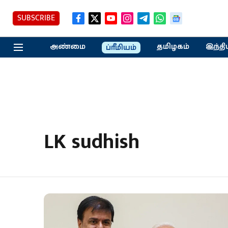
SUBSCRIBE
அண்மை
தமிழகம்
இந்தி
ப்ரீமியம்
LK sudhish