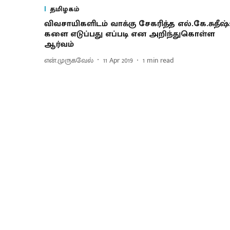
தமிழகம்
விவசாயிகளிடம் வாக்கு சேகரித்த எல்.கே.சுதீஷ்
களை எடுப்பது எப்படி என அறிந்துகொள்ள
ஆர்வம்
என்.முருகவேல்
11 Apr 2019
1
min read