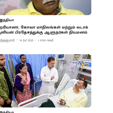
இந்தியா
ரியானா, கோவா மாநிலங்கள் மற்றும் லடாக்
ூனியன் பிரதேசத்துக்கு ஆளுநர்கள் நியமனம்
ாந்தகுமார்
14 Jul 2025
1
min read
இந்தியா