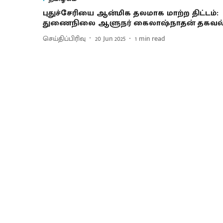
புதுச்சேரியை ஆன்மிக தலமாக மாற்ற திட்டம்:
துணைநிலை ஆளுநர் கைலாஷ்நாதன் தகவல
செய்திப்பிரிவு
20 Jun 2025
1
min read