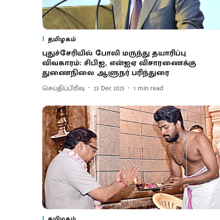
தமிழகம்
புதுச்சேரியில் போலி மருந்து தயாரிப்பு
விவகாரம்: சிபிஐ, என்ஐஏ விசாரணைக்கு
துணைநிலை ஆளுநர் பரிந்துரை
செய்திப்பிரிவு
23 Dec 2025
1
min read
தமிழகம்