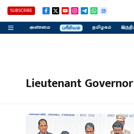
SUBSCRIBE
அண்மை
தமிழகம்
இந்தி
ப்ரீமியம்
Lieutenant Governor