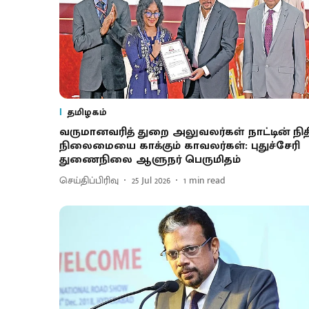
தமிழகம்
வருமானவரித் துறை அலுவலர்கள் நாட்டின் நித
நிலைமையை காக்கும் காவலர்கள்: புதுச்சேரி
துணைநிலை ஆளுநர் பெருமிதம்
செய்திப்பிரிவு
25 Jul 2026
1
min read