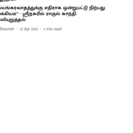
பயங்கரவாதத்துக்கு எதிராக ஒன்றுபட்டு நிற்பது
ுக்கியம்” - ஸ்ரீநகரில் ராகுல் காந்தி
லியுறுத்தல்
ரிசலான்
25 Apr 2025
2
min read