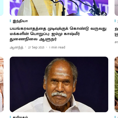
இந்தியா
பயங்கரவாதத்தை முடிவுக்குக் கொண்டு வருவது
ஹ
மக்களின் பொறுப்பு: ஜம்மு காஷ்மீர்
ய
துணைநிலை ஆளுநர்
ச
ஆனந்த்
27 Sep 2025
1
min read
தமிழகம்