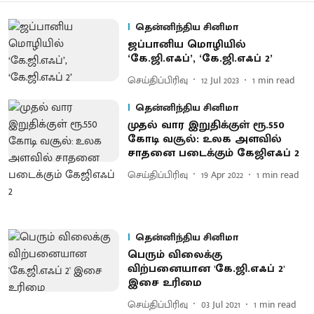
தென்னிந்திய சினிமா
ஜப்பானிய மொழியில்
‘கே.ஜி.எஃப்’, ‘கே.ஜி.எஃப் 2’
செய்திப்பிரிவு
12 Jul 2023
1
min read
தென்னிந்திய சினிமா
முதல் வார இறுதிக்குள் ரூ.550
கோடி வசூல்: உலக அளவில்
சாதனை படைக்கும் கேஜிஎஃப் 2
செய்திப்பிரிவு
19 Apr 2022
1
min read
தென்னிந்திய சினிமா
பெரும் விலைக்கு
விற்பனையான 'கே.ஜி.எஃப் 2'
இசை உரிமை
செய்திப்பிரிவு
03 Jul 2021
1
min read