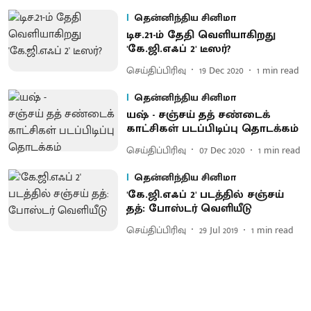
தென்னிந்திய சினிமா
டிச.21-ம் தேதி வெளியாகிறது
'கே.ஜி.எஃப் 2' டீஸர்?
செய்திப்பிரிவு
19 Dec 2020
1
min read
தென்னிந்திய சினிமா
யஷ் - சஞ்சய் தத் சண்டைக்
காட்சிகள் படப்பிடிப்பு தொடக்கம்
செய்திப்பிரிவு
07 Dec 2020
1
min read
தென்னிந்திய சினிமா
'கே.ஜி.எஃப் 2' படத்தில் சஞ்சய்
தத்: போஸ்டர் வெளியீடு
செய்திப்பிரிவு
29 Jul 2019
1
min read