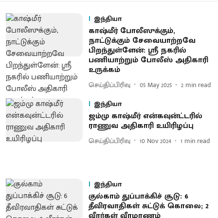
இந்தியா
காஷ்மீர் போலீஸுக்கும்,
நாட்டுக்கும் சேவையாற்றவே
பிறந்துள்ளேன்: ஸ்ரீ நகரில்
பணியாற்றும் போலீஸ் அதிகாரி
உருக்கம்
செய்திப்பிரிவு
05 May 2025
2
min read
இந்தியா
ஜம்மு காஷ்மீர் என்கவுன்ட்டரில்
ராணுவ அதிகாரி உயிரிழப்பு
செய்திப்பிரிவு
10 Nov 2024
1
min read
இந்தியா
குல்காம் துப்பாக்கிச் சூடு: 6
தீவிரவாதிகள் சுட்டுக் கொலை; 2
வீரர்கள் வீரமரணம்