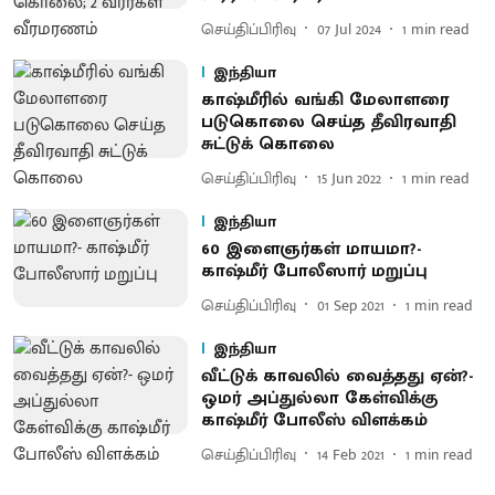
செய்திப்பிரிவு
07 Jul 2024
1
min read
இந்தியா
காஷ்மீரில் வங்கி மேலாளரை
படுகொலை செய்த தீவிரவாதி
சுட்டுக் கொலை
செய்திப்பிரிவு
15 Jun 2022
1
min read
இந்தியா
60 இளைஞர்கள் மாயமா?-
காஷ்மீர் போலீஸார் மறுப்பு
செய்திப்பிரிவு
01 Sep 2021
1
min read
இந்தியா
வீட்டுக் காவலில் வைத்தது ஏன்?-
ஒமர் அப்துல்லா கேள்விக்கு
காஷ்மீர் போலீஸ் விளக்கம்
செய்திப்பிரிவு
14 Feb 2021
1
min read