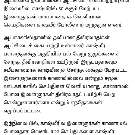
ஆப்கனில் தலிபான்கள் ஆட்சியை கைப்பற்றியுள்ள
நிலையில், காஷ்மீரில் 60-க்கும் மேற்பட்ட
இளைஞர்கள் மாயமானதாக வெளியான
செய்திகளை காஷ்மீர் போலீஸார் மறுத்துள்ளனர்.
ஆப்கானிஸ்தானில் தலிபான் தீவிரவாதிகள்
ஆட்சியைக் கைப்பற்றி உள்ளனர். காஷ்மீர்
பள்ளத்தாக்கு பகுதியில் பல் வேறு குழுக்களைச்
சேர்ந்த தீவிரவாதிகள் ஊடுருவி இருப்பதாகவும்
சமீபகாலமாக காஷ்மீரைச் சேர்ந்த 60க்கும் மேற்பட்ட
இளைஞர்களைக் காணவில்லை என்றும் சமூக
ஊடகங்களில் செய்திகள் வெளி யானது. காணாமல்
போன இளைஞர்கள் தீவிரவாதப் பயிற்சி பெற
சென்றுள்ளார்களா என்றும் சந்தேகங்கள்
எழுப்பப்பட்டன.
இந்நிலையில், காஷ்மீரில் இளைஞர்கள் காணாமல்
போனதாக வெளியான செய்தி களை காஷ்மீர்