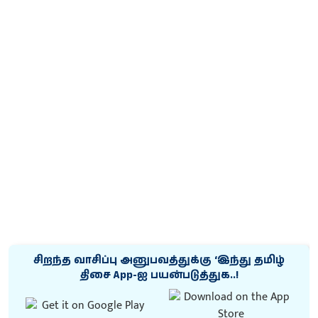
சிறந்த வாசிப்பு அனுபவத்துக்கு ‘இந்து தமிழ்
திசை App-ஐ பயன்படுத்துக..!