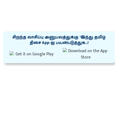
சிறந்த வாசிப்பு அனுபவத்துக்கு ‘இந்து தமிழ்
திசை App-ஐ பயன்படுத்துக..!