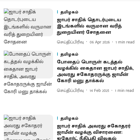
தமிழகம்
ஜாபர் சாதிக் தொடர்புடைய
இடங்களில் வருமான வரித்
துறையினர் சோதனை
செய்திப்பிரிவு
06 Apr 2026
1
min read
தமிழகம்
போதைப் பொருள் கடத்தல்
வழக்கில் கைதான ஜாபர் சாதிக்,
அவரது சகோதரருக்கு ஜாமீன்
கோரி மனு தாக்கல்
செய்திப்பிரிவு
14 Feb 2025
1
min read
தமிழகம்
ஜாபர் சாதிக் அவரது சகோதரர்
ஜாமீன் வழக்கு விசாரணை:
ஐகோர்ட் நீதிபதி விலகல்