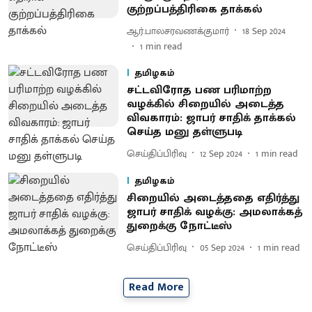
குற்றப்பத்திரிகை தாக்கல்
ஆர்.பாலசரவணக்குமார்
18 Sep 2024
1
min read
தமிழகம்
சட்டவிரோத பண பரிமாற்ற
வழக்கில் சிறையில் அடைத்த
விவகாரம்: ஜாபர் சாதிக் தாக்கல்
செய்த மனு தள்ளுபடி
செய்திப்பிரிவு
12 Sep 2024
1
min read
தமிழகம்
சிறையில் அடைத்ததை எதிர்த்து
ஜாபர் சாதிக் வழக்கு: அமலாக்கத்
துறைக்கு நோட்டீஸ்
செய்திப்பிரிவு
05 Sep 2024
1
min read
Read More