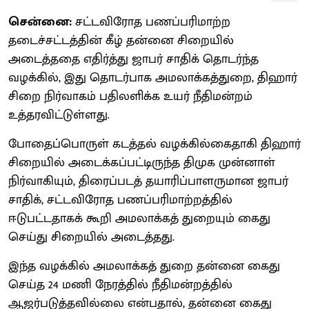
சென்னை:
சட்டவிரோத பணப்பரிமாற்ற
தடைச்சட்டத்தின் கீழ் தன்னை சிறையில்
அடைத்ததை எதிர்த்து ஜாபர் சாதிக் தொடர்ந்த
வழக்கில், இது தொடர்பாக அமலாக்கத்துறை, திஹார்
சிறை நிர்வாகம் பதிலளிக்க உயர் நீதிமன்றம்
உத்தரவிட்டுள்ளது.
போதைப்பொருள் கடத்தல் வழக்கில்கைதாகி திஹார்
சிறையில் அடைக்கப்பட்டிருந்த திமுக முன்னாள்
நிர்வாகியும், திரைப்படத் தயாரிப்பாளருமான ஜாபர்
சாதிக், சட்டவிரோத பணப்பரிமாற்றத்தில்
ஈடுபட்டதாகக் கூறி அமலாக்கத் துறையும் கைது
செய்து சிறையில் அடைத்தது.
இந்த வழக்கில் அமலாக்கத் துறை தன்னை கைது
செய்த 24 மணி நேரத்தில் நீதிமன்றத்தில்
ஆஜர்படுத்தவில்லை என்பதால், தன்னை கைது