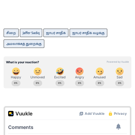
சிறை
Jaffer Sadiq
ஜாபர் சாதிக்
ஜாபர் சாதிக் வழக்கு
அமலாக்கத் துறைக்கு