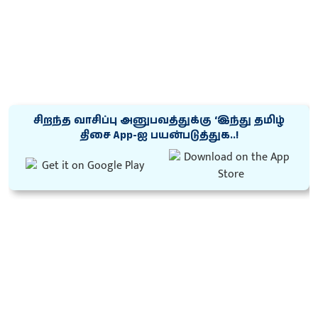
சிறந்த வாசிப்பு அனுபவத்துக்கு ‘இந்து தமிழ்
திசை App-ஐ பயன்படுத்துக..!