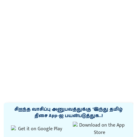
சிறந்த வாசிப்பு அனுபவத்துக்கு ‘இந்து தமிழ்
திசை App-ஐ பயன்படுத்துக..!