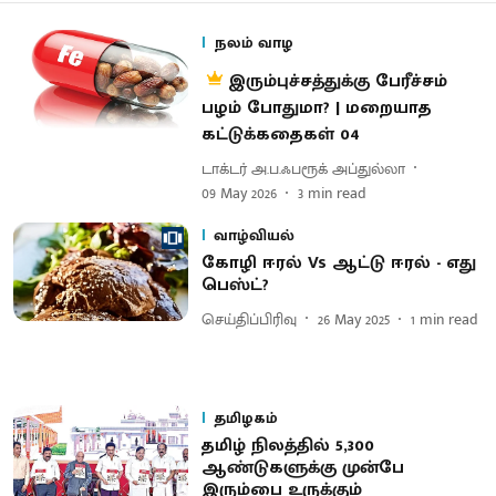
நலம் வாழ
இரும்புச்சத்துக்கு பேரீச்சம்
பழம் போதுமா? | மறையாத
கட்டுக்கதைகள் 04
டாக்டர் அ.ப.ஃபரூக் அப்துல்லா
09 May 2026
3
min read
வாழ்வியல்
கோழி ஈரல் Vs ஆட்டு ஈரல் - எது
பெஸ்ட்?
செய்திப்பிரிவு
26 May 2025
1
min read
தமிழகம்
தமிழ் நிலத்தில் 5,300
ஆண்டுகளுக்கு முன்பே
இரும்பை உருக்கும்