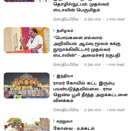
தொழில்நுட்பம்: முதல்வர்
ஸ்டாலின் பெருமிதம்
செய்திப்பிரிவு
23 Jan 2025
2
min read
தமிழகம்
“பொய்களை எல்லாம்
அறிவியல் ஆய்வு மூலம் சுக்கு
நூறாக்கிவிட்டார் முதல்வர்
ஸ்டாலின்” - அமைச்சர் ரகுபதி
செய்திப்பிரிவு
23 Jan 2025
1
min read
இந்தியா
ராமர் கோயில் கட்ட இரும்பு
பயன்படுத்தவில்லை - ராம
ஜென்ம பூமி தீர்த்த அறக்கட்டளை
விளக்கம்
செய்திப்பிரிவு
22 Jan 2024
1
min read
சுற்றுலா
கோவை - உக்கடம்