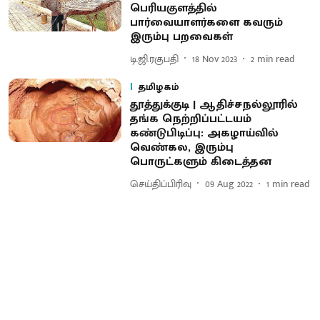
பெரியகுளத்தில்
பார்வையாளர்களை கவரும்
இரும்பு பறவைகள்
டி.ஜி.ரகுபதி
18 Nov 2023
2
min read
தமிழகம்
தூத்துக்குடி | ஆதிச்சநல்லூரில்
தங்க நெற்றிப்பட்டயம்
கண்டுபிடிப்பு: அகழாய்வில்
வெண்கல, இரும்பு
பொருட்களும் கிடைத்தன
செய்திப்பிரிவு
09 Aug 2022
1
min read