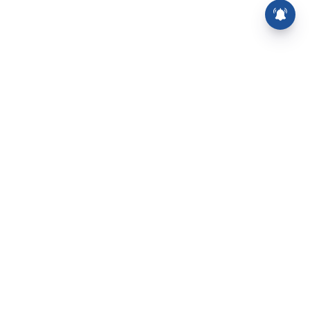
⌄
செய்திகள்