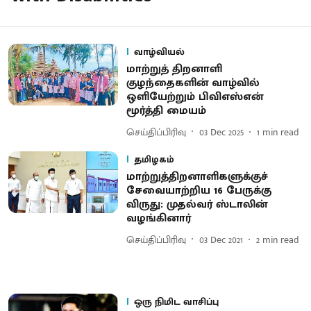
வாழ்வியல்
மாற்றுத் திறனாளி
குழந்தைகளின் வாழ்வில்
ஒளியேற்றும் பிவிஎஸ்என்
மூர்த்தி மையம்
செய்திப்பிரிவு
03 Dec 2025
1
min read
தமிழகம்
மாற்றுத்திறனாளிகளுக்குச்
சேவையாற்றிய 16 பேருக்கு
விருது: முதல்வர் ஸ்டாலின்
வழங்கினார்
செய்திப்பிரிவு
03 Dec 2021
2
min read
ஒரு நிமிட வாசிப்பு