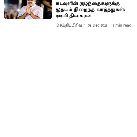
கடவுளின் குழந்தைகளுக்கு
இதயம் நிறைந்த வாழ்த்துகள்:
டிடிவி தினகரன்
செய்திப்பிரிவு
03 Dec 2021
1
min read