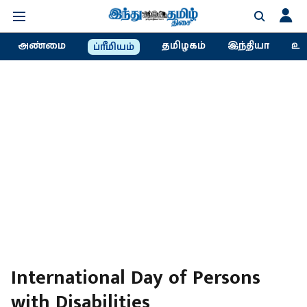
அண்மை
தமிழகம்
இந்தியா
உல
ப்ரீமியம்
International Day of Persons
with Disabilities