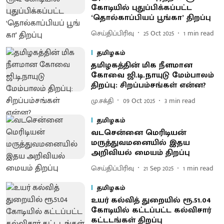
கோடியில் புதுப்பிக்கப்பட்ட
‘தொல்காப்பியப் பூங்​கா’ திறப்பு
செய்திப்பிரிவு
25 Oct 2025
1
min read
தமிழகம்
தமிழகத்தின் மிக நீளமான
கோவை ஜி.டி.நாயுடு மேம்பாலம்
திறப்பு: சிறப்பம்சங்கள் என்ன?
மு.சக்தி
09 Oct 2025
3
min read
தமிழகம்
வடசென்னை மெரிடியன்
மருத்துவமனையில் இதய
அறிவியல் மையம் திறப்பு
செய்திப்பிரிவு
21 Sep 2025
1
min read
தமிழகம்
உயர் கல்வித் துறையில் ரூ.51.04
கோடியில் கட்டப்பட்ட கல்விசார்
கட்டடங்கள் திறப்பு