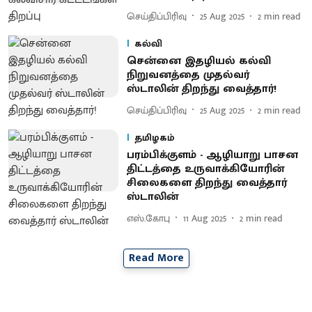
செய்திப்பிரிவு
25 Aug 2025
2
min read
கல்வி
சென்னை இதழியல் கல்வி
நிறுவனத்தை முதல்வர்
ஸ்டாலின் திறந்து வைத்தார்!
செய்திப்பிரிவு
25 Aug 2025
2
min read
தமிழகம்
பரம்பிக்குளம் - ஆழியாறு பாசன
திட்டத்தை உருவாக்கியோரின்
சிலைகளை திறந்து வைத்தார்
ஸ்டாலின்
எஸ்.கோபு
11 Aug 2025
2
min read
Read More