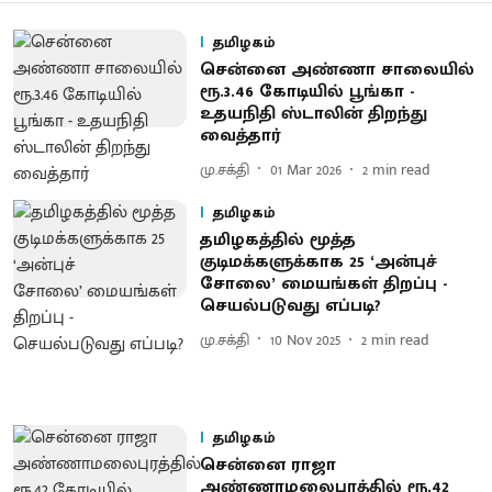
தமிழகம்
சென்னை அண்ணா சாலையில்
ரூ.3.46 கோடியில் பூங்கா -
உதயநிதி ஸ்டாலின் திறந்து
வைத்தார்
மு.சக்தி
01 Mar 2026
2
min read
தமிழகம்
தமிழகத்தில் மூத்த
குடிமக்களுக்காக 25 ‘அன்புச்
சோலை’ மையங்கள் திறப்பு -
செயல்படுவது எப்படி?
மு.சக்தி
10 Nov 2025
2
min read
தமிழகம்
சென்னை ராஜா
அண்ணாமலைபுரத்தில் ரூ.42