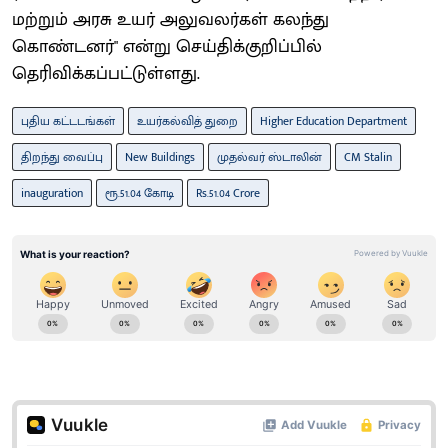
மற்றும் அரசு உயர் அலுவலர்கள் கலந்து
கொண்டனர்" என்று செய்திக்குறிப்பில்
தெரிவிக்கப்பட்டுள்ளது.
புதிய கட்டடங்கள்
உயர்கல்வித் துறை
Higher Education Department
திறந்து வைப்பு
New Buildings
முதல்வர் ஸ்டாலின்
CM Stalin
inauguration
ரூ.51.04 கோடி
Rs.51.04 Crore