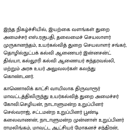
இந்த நிகழ்ச்சியில், இயற்கை வளங்கள் துறை
அமைச்சர் எஸ்.ரகுபதி, தலைமைச் செயலாளர்
முருகானந்தம், உயர்கல்வித் துறை செயலாளர் சங்கர்,
தொழில்நுட்பக் கல்வி ஆணையர் இன்னசன்ட்
திவ்யா, கல்லூரி கல்வி ஆணையர் சுந்தரவல்லி,
மற்றும் அரசு உயர் அலுவலர்கள் கலந்து
கொண்டனர்.
காணொலிக் காட்சி வாயிலாக திருவாரூர்
மாவட்டத்திலிருந்து உயர்கல்வித் துறை அமைச்சர்
கோவி.செழியன், நாடாளுமன்ற உறுப்பினர்
செல்வராஜ், சட்டமன்ற உறுப்பினர் பூண்டி
கலைவாணன், நாடாளுமன்ற முன்னாள் உறுப்பினர்
ராமலிங்கம், மாவட்ட ஆட்சியர் மோகனச் சந்திரன்,