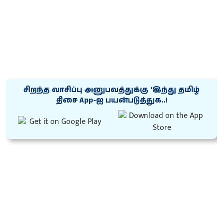
சிறந்த வாசிப்பு அனுபவத்துக்கு ‘இந்து தமிழ்
திசை App-ஐ பயன்படுத்துக..!