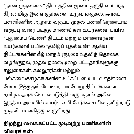
“நான் முதல்வன்” திட்டத்தின் மூலம் தகுதி வாய்ந்த
திறன்மிகு இளைஞர்களை உருவாக்குதல், அரசுப்
பள்ளிகளில் ஆறாம் வகுப்பு முதல் பன்னிரெண்டாம்
வகுப்பு வரை படித்த மாணவிகள் உயர்கல்வி பயில
“புதுமைப் பெண்” திட்டம் மற்றும் மாணவர்கள்
உயர்கல்வி பயில “தமிழ்ப் புதல்வன்” ஆகிய
திட்டங்களின் கீழ் மாதம் ரூ.1,000 உதவித் தொகை
வழங்குதல், முதல் தலைமுறை பட்டதாரிகளுக்கு
சலுகைகள், கல்லூரிகள் மற்றும்
பல்கலைக்கழகங்களின் உட்கட்டமைப்பு வசதிகளை
மேம்படுத்துதல் போன்ற பல்வேறு திட்டங்களை
தமிழக அரசு செயல்படுத்தி வருவதால் அகில
இந்திய அளவில் உயர்கல்வி சேர்க்கையில் தமிழ்நாடு
முதலிடம் வகித்து வருகிறது.
திறந்து வைக்கப்பட்ட முடிவுற்ற பணிகளின்
விவரங்கள்: