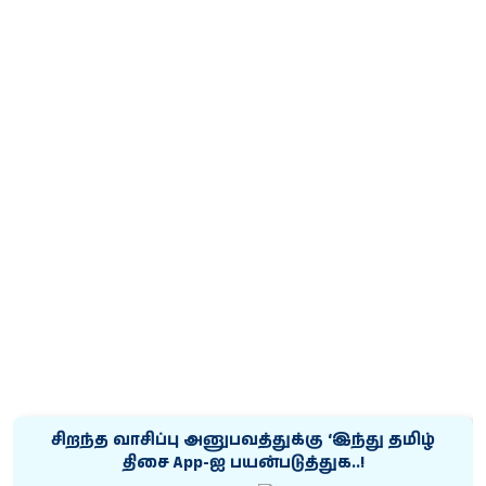
சிறந்த வாசிப்பு அனுபவத்துக்கு ‘இந்து தமிழ்
திசை App-ஐ பயன்படுத்துக..!