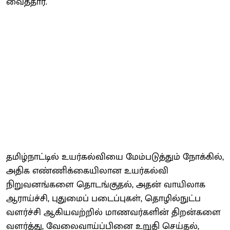
வைத்தார்.
தமிழ்நாட்டில் உயர்கல்வியை மேம்படுத்தும் நோக்கில்,
அதிக எண்ணிக்கையிலான உயர்கல்வி
நிறுவனங்களை தொடங்குதல், அதன் வாயிலாக
ஆராய்ச்சி, புதுமைப் படைப்புகள், தொழில்நுட்ப
வளர்ச்சி ஆகியவற்றில் மாணவர்களின் திறன்களை
வளர்த்து, வேலைவாய்ப்பினை உறுதி செய்தல்,