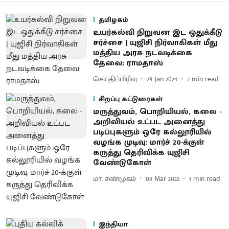
தமிழகம்
உயர்கல்வி நிறுவன இட ஒதுக்கீடு
சர்ச்சை | யுஜிசி நிர்வாகிகள் மீது
மத்திய அரசு நடவடிக்கை
தேவை: ராமதாஸ்
செய்திப்பிரிவு
29 Jan 2024
2
min read
சிறப்பு கட்டுரைகள்
மருத்துவம், பொறியியல், கலை -
அறிவியல் உட்பட அனைத்து
படிப்புகளும் ஒரே கல்லூரியில்
வழங்க முடிவு: மார்ச் 20-க்குள்
கருத்து தெரிவிக்க யுஜிசி
வேண்டுகோள்
மா. சண்முகம்
09 Mar 2022
1
min read
இந்தியா