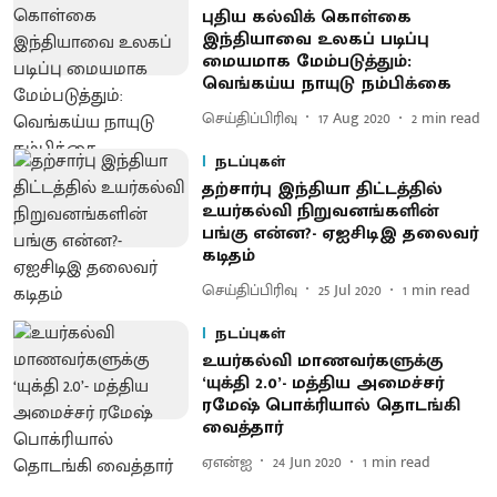
புதிய கல்விக் கொள்கை
இந்தியாவை உலகப் படிப்பு
மையமாக மேம்படுத்தும்:
வெங்கய்ய நாயுடு நம்பிக்கை
செய்திப்பிரிவு
17 Aug 2020
2
min read
நடப்புகள்
தற்சார்பு இந்தியா திட்டத்தில்
உயர்கல்வி நிறுவனங்களின்
பங்கு என்ன?- ஏஐசிடிஇ தலைவர்
கடிதம்
செய்திப்பிரிவு
25 Jul 2020
1
min read
நடப்புகள்
உயர்கல்வி மாணவர்களுக்கு
‘யுக்தி 2.0’- மத்திய அமைச்சர்
ரமேஷ் பொக்ரியால் தொடங்கி
வைத்தார்
ஏஎன்ஐ
24 Jun 2020
1
min read