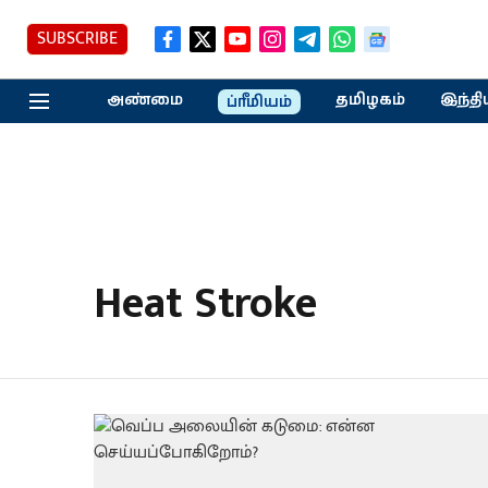
SUBSCRIBE
அண்மை
தமிழகம்
இந்தி
ப்ரீமியம்
Heat Stroke