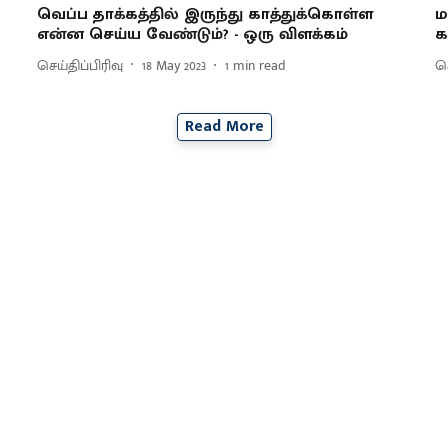
வெப்ப தாக்கத்தில் இருந்து காத்துக்கொள்ள
ம
என்ன செய்ய வேண்டும்? - ஒரு விளக்கம்
க
செய்திப்பிரிவு
18 May 2023
1
min read
செ
Read More