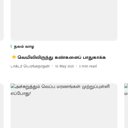
நலம் வாழ
வெயிலிலிருந்து கண்களைப் பாதுகாக்க
டாக்டர் பெ.ரங்கநாதன்
10 May 2025
3
min read