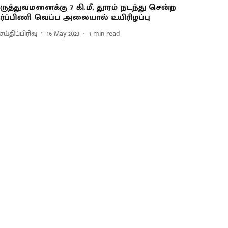
ருத்துவமனைக்கு 7 கி.மீ. தூரம் நடந்து சென்ற
ர்ப்பிணி வெப்ப அலையால் உயிரிழப்பு
ய்திப்பிரிவு
16 May 2023
1
min read