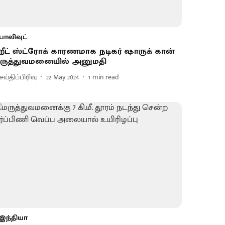
பாலிவுட்
ீட் ஸ்ட்ரோக் காரணமாக நடிகர் ஷாருக் கான்
ருத்துவமனையில் அனுமதி
ய்திப்பிரிவு
22 May 2024
1
min read
இந்தியா