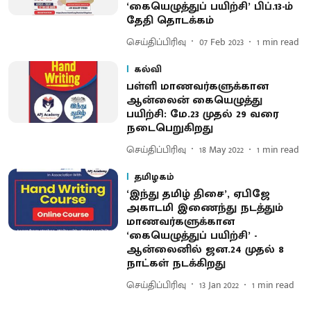
‘கையெழுத்துப் பயிற்சி’ பிப்.13-ம்
தேதி தொடக்கம்
செய்திப்பிரிவு
07 Feb 2023
1
min read
கல்வி
பள்ளி மாணவர்களுக்கான
ஆன்லைன் கையெழுத்து
பயிற்சி: மே.23 முதல் 29 வரை
நடைபெறுகிறது
செய்திப்பிரிவு
18 May 2022
1
min read
தமிழகம்
‘இந்து தமிழ் திசை’, ஏபிஜே
அகாடமி இணைந்து நடத்தும்
மாணவர்களுக்கான
‘கையெழுத்துப் பயிற்சி’ -
ஆன்லைனில் ஜன.24 முதல் 8
நாட்கள் நடக்கிறது
செய்திப்பிரிவு
13 Jan 2022
1
min read