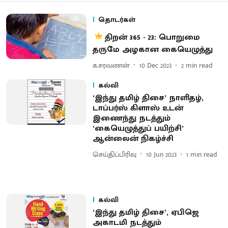
தொடர்கள்
திறன் 365 - 23: பொறுமை
தருமே அழகான கையெழுத்து
க.சரவணன்
10 Dec 2023
2
min read
கல்வி
‘இந்து தமிழ் திசை’ நாளிதழ்,
டாப்பர்ஸ் கிளாஸ் உடன்
இணைந்து நடத்தும்
‘கையெழுத்துப் பயிற்சி’
ஆன்லைன் நிகழ்ச்சி
செய்திப்பிரிவு
10 Jun 2023
1
min read
கல்வி
‘இந்து தமிழ் திசை’, ஏபிஜெ
அகாடமி நடத்தும்