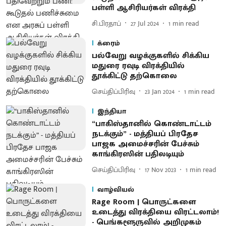
பள்ளி ஆசிரியர்கள் விரக்தி
சி.பிரதாப்
27 Jul 2024
1
min read
க்ரைம்
பல்வேறு வழக்குகளில் சிக்கிய
மதுரை ரவுடி விரக்தியில்
தூக்கிட்டு தற்கொலை
செய்திப்பிரிவு
23 Jan 2024
1
min read
இந்தியா
“பாகிஸ்தானில் கொண்டாட்டம்
நடக்கும்” - மத்தியப் பிரதேச
பாஜக அமைச்சரின் பேச்சும்
காங்கிரஸின் பதிலடியும்
செய்திப்பிரிவு
17 Nov 2023
1
min read
வாழ்வியல்
Rage Room | பொருட்களை
உடைத்து விரக்தியை விரட்டலாம்!
- பெங்களூருவில் அறிமுகம்