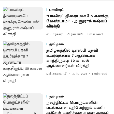
பாலிவுட்
“பாலிவுட் திரையுலகமே எனக்கு
வேண்டாம்!” - அனுராக் கஷ்யப்
விரக்தி
ஸ்டார்க்கர்
01 Jan 2025
1
min read
தமிழகம்
தமிழகத்தில் டிஎஸ்பி பதவி
உயர்வுக்காக 7 ஆண்டாக
காத்திருப்பு: 80 காவல்
ஆய்வாளர்கள் விரக்தி
என்.சன்னாசி
30 Jul 2024
1
min read
தமிழகம்
நலத்திட்டப் பொருட்களின்
படங்களை பதிவேற்றும் பணி:
கூடுதல் பணிச்சுமை என அரசுப்