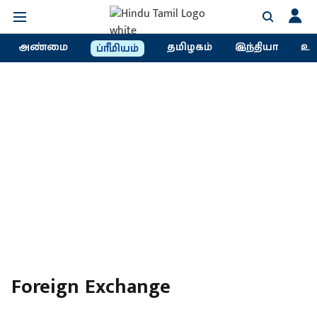
அண்மை
தமிழகம்
இந்தியா
உல
ப்ரீமியம்
Foreign Exchange