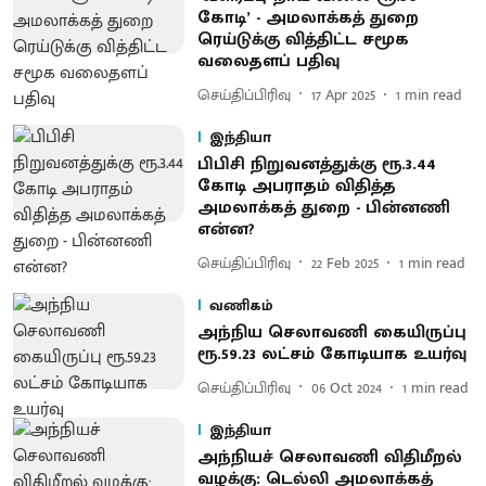
கோடி’ - அமலாக்கத் துறை
ரெய்டுக்கு வித்திட்ட சமூக
வலைதளப் பதிவு
செய்திப்பிரிவு
17 Apr 2025
1
min read
இந்தியா
பிபிசி நிறுவனத்துக்கு ரூ.3.44
கோடி அபராதம் விதித்த
அமலாக்கத் துறை - பின்னணி
என்ன?
செய்திப்பிரிவு
22 Feb 2025
1
min read
வணிகம்
அந்நிய செலாவணி கையிருப்பு
ரூ.59.23 லட்சம் கோடியாக உயர்வு
செய்திப்பிரிவு
06 Oct 2024
1
min read
இந்தியா
அந்நியச் செலாவணி விதிமீறல்
வழக்கு: டெல்லி அமலாக்கத்