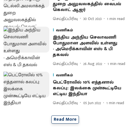
துறை அலுவலகத்தில் வைபவ்
கெலாட் ஆஜர்
செய்திப்பிரிவு
30 Oct 2023
1
min read
வணிகம்
இந்திய அந்நிய செலாவணி
போதுமான அளவில் உள்ளது
- அமெரிக்காவின் எஸ் & பி
தகவல்
செய்திப்பிரிவு
26 Aug 2022
1
min read
வணிகம்
பெட்ரோலில் 10% எத்தனால்
கலப்பு: இலக்கை முன்கூட்டியே
எட்டிய இந்தியா
செய்திப்பிரிவு
05 Jun 2022
1
min read
Read More