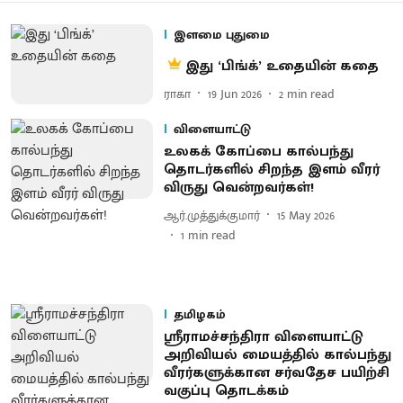
இளமை புதுமை
இது ‘பிங்க்’ உதையின் கதை
ராகா
19 Jun 2026
2
min read
விளையாட்டு
உலகக் கோப்பை கால்பந்து
தொடர்களில் சிறந்த இளம் வீரர்
விருது வென்றவர்கள்!
ஆர்.முத்துக்குமார்
15 May 2026
1
min read
தமிழகம்
ஸ்ரீராமச்சந்திரா விளையாட்டு
அறிவியல் மையத்தில் கால்பந்து
வீரர்களுக்கான சர்வதேச பயிற்சி
வகுப்பு தொடக்கம்