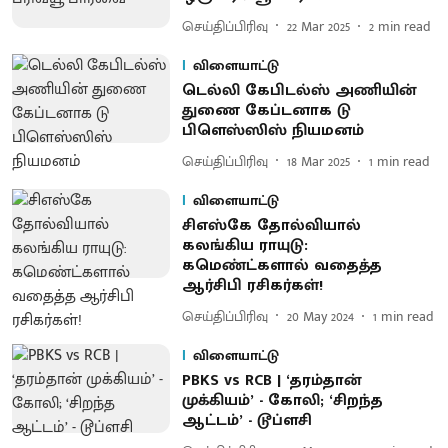
செய்திப்பிரிவு
22 Mar 2025
2
min read
விளையாட்டு
டெல்லி கேபிடல்ஸ் அணியின்
துணை கேப்டனாக டு
பிளெஸ்ஸிஸ் நியமனம்
செய்திப்பிரிவு
18 Mar 2025
1
min read
விளையாட்டு
சிஎஸ்கே தோல்வியால்
கலங்கிய ராயுடு:
கமெண்ட்களால் வதைத்த
ஆர்சிபி ரசிகர்கள்!
செய்திப்பிரிவு
20 May 2024
1
min read
விளையாட்டு
PBKS vs RCB | ‘தரம்தான்
முக்கியம்’ - கோலி; ‘சிறந்த
ஆட்டம்’ - டூப்ளசி