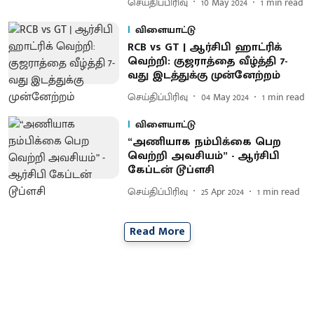
செய்திப்பிரிவு
10 May 2024
1
min read
விளையாட்டு
RCB vs GT | ஆர்சிபி ஹாட்ரிக்
வெற்றி: குஜராத்தை வீழ்த்தி 7-
வது இடத்துக்கு முன்னேற்றம்
செய்திப்பிரிவு
04 May 2024
1
min read
விளையாட்டு
“அணியாக நம்பிக்கை பெற
வெற்றி அவசியம்” - ஆர்சிபி
கேப்டன் டூப்ளசி
செய்திப்பிரிவு
25 Apr 2024
1
min read
Read More