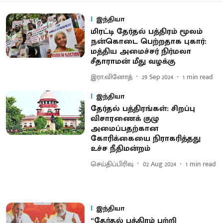
இந்தியா
மிரட்டி தேர்தல் பத்திரம் மூலம்
நன்கொடை பெற்றதாக புகார்:
மத்திய அமைச்சர் நிர்மலா
சீதாராமன் மீது வழக்கு
இரா.வினோத்
29 Sep 2024
1
min read
இந்தியா
தேர்தல் பத்திரங்கள்: சிறப்பு
விசாரணைக் குழு
அமைப்பதற்கான
கோரிக்கையை நிராகரித்தது
உச்ச நீதிமன்றம்
செய்திப்பிரிவு
02 Aug 2024
1
min read
இந்தியா
“தேர்தல் பத்திரம் பற்றி