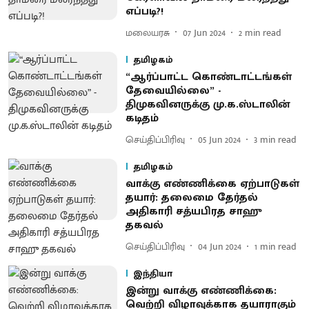
எப்படி?!
மலையரசு
07 Jun 2024
2
min read
தமிழகம்
“ஆர்ப்பாட்ட கொண்டாட்டங்கள்
தேவையில்லை” -
திமுகவினருக்கு மு.க.ஸ்டாலின்
கடிதம்
செய்திப்பிரிவு
05 Jun 2024
3
min read
தமிழகம்
வாக்கு எண்ணிக்கை ஏற்பாடுகள்
தயார்: தலைமை தேர்தல்
அதிகாரி சத்யபிரத சாஹு
தகவல்
செய்திப்பிரிவு
04 Jun 2024
1
min read
இந்தியா
இன்று வாக்கு எண்ணிக்கை:
வெற்றி விழாவுக்காக தயாராகும்