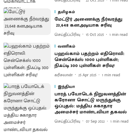
செய்திப்பிரிவு
22 Oct 2025
1
min read
தமிழகம்
மேட்டூர் அணைக்கு நீர்வரத்து
23,648 கனஅடியாக சரிவு
செய்திப்பிரிவு
15 Oct 2025
1
min read
வணிகம்
பஹல்காம் பதற்றம் எதிரொலி:
சென்செக்ஸ் 1000 புள்ளிகள்;
நிஃப்டி 300 புள்ளிகள் சரிவு!
கரிசலான்
25 Apr 2025
1
min read
இந்தியா
பாரத் பயோடெக் நிறுவனத்தின்
கரோனா சொட்டு மருந்துக்கு
ஒப்புதல்: மத்திய சுகாதார
அமைச்சர் மாண்டவியா தகவல்
செய்திப்பிரிவு
07 Sep 2022
1
min read