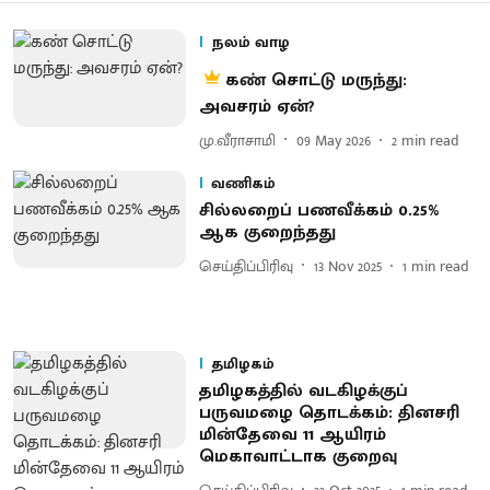
நலம் வாழ
கண் சொட்டு மருந்து:
அவசரம் ஏன்?
மு.வீராசாமி
09 May 2026
2
min read
வணிகம்
சில்லறைப் பணவீக்கம் 0.25%
ஆக குறைந்தது
செய்திப்பிரிவு
13 Nov 2025
1
min read
தமிழகம்
தமிழகத்தில் வடகிழக்குப்
பருவமழை தொடக்கம்: தினசரி
மின்தேவை 11 ஆயிரம்
மெகாவாட்டாக குறைவு