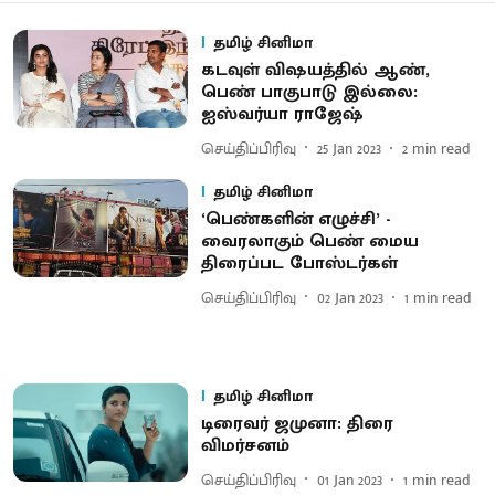
தமிழ் சினிமா
கடவுள் விஷயத்தில் ஆண்,
பெண் பாகுபாடு இல்லை:
ஐஸ்வர்யா ராஜேஷ்
செய்திப்பிரிவு
25 Jan 2023
2
min read
தமிழ் சினிமா
‘பெண்களின் எழுச்சி’ -
வைரலாகும் பெண் மைய
திரைப்பட போஸ்டர்கள்
செய்திப்பிரிவு
02 Jan 2023
1
min read
தமிழ் சினிமா
டிரைவர் ஜமுனா: திரை
விமர்சனம்
செய்திப்பிரிவு
01 Jan 2023
1
min read