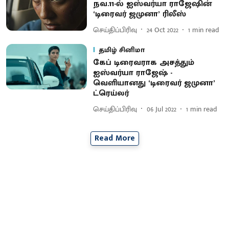
நவ.11-ல் ஐஸ்வர்யா ராஜேஷின்
‘டிரைவர் ஜமுனா’ ரிலீஸ்
செய்திப்பிரிவு
24 Oct 2022
1
min read
தமிழ் சினிமா
கேப் டிரைவராக அசத்தும்
ஐஸ்வர்யா ராஜேஷ் -
வெளியானது ‘டிரைவர் ஜமுனா’
ட்ரெய்லர்
செய்திப்பிரிவு
06 Jul 2022
1
min read
Read More