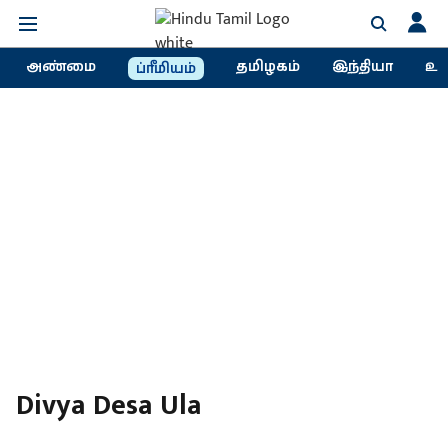
அண்மை
தமிழகம்
இந்தியா
உல
ப்ரீமியம்
Divya Desa Ula