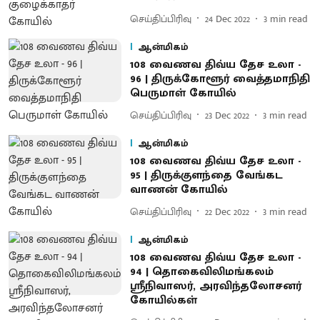
செய்திப்பிரிவு
24 Dec 2022
3
min read
ஆன்மிகம்
108 வைணவ திவ்ய தேச உலா -
96 | திருக்கோளூர் வைத்தமாநிதி
பெருமாள் கோயில்
செய்திப்பிரிவு
23 Dec 2022
3
min read
ஆன்மிகம்
108 வைணவ திவ்ய தேச உலா -
95 | திருக்குளந்தை வேங்கட
வாணன் கோயில்
செய்திப்பிரிவு
22 Dec 2022
3
min read
ஆன்மிகம்
108 வைணவ திவ்ய தேச உலா -
94 | தொகைவிலிமங்கலம்
ஸ்ரீநிவாஸர், அரவிந்தலோசனர்
கோயில்கள்