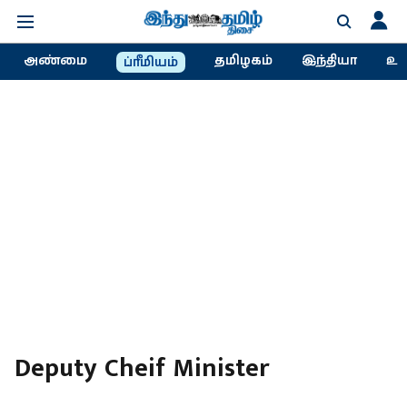
அண்மை
தமிழகம்
இந்தியா
உல
ப்ரீமியம்
Deputy Cheif Minister