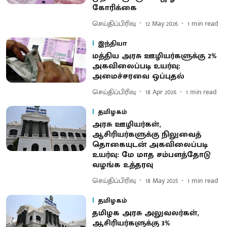
கோரிக்கை
செய்திப்பிரிவு
12 May 2026
1
min read
இந்தியா
மத்திய அரசு ஊழியர்களுக்கு 2%
அகவிலைப்படி உயர்வு:
அமைச்சரவை ஒப்புதல்
செய்திப்பிரிவு
18 Apr 2026
1
min read
தமிழகம்
அரசு ஊழியர்கள்,
ஆசிரியர்களுக்கு நிலுவைத்
தொகையுடன் அகவிலைப்படி
உயர்வு: மே மாத சம்பளத்தோடு
வழங்க உத்தரவு
செய்திப்பிரிவு
18 May 2025
1
min read
தமிழகம்
தமிழக அரசு அலுவலர்கள்,
ஆசிரியர்களுக்கு 3%