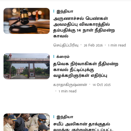
இந்தியா
அருணாச்சல் பெண்கள்
அவமதிப்பு விவகாரத்தில்
தம்பதிக்கு 14 நாள் நீதிமன்ற
காவல்
செய்திப்பிரிவு
26 Feb 2026
1
min read
க்ரைம்
தவெக நிர்வாகிகள் நீதிமன்ற
காவல் நீட்டிப்புக்கு
வழக்கறிஞர்கள் எதிர்ப்பு
க.ராதாகிருஷ்ணன்
14 Oct 2025
1
min read
இந்தியா
சயீப் அலிகான் தாக்குதல்
வழக்கு: குற்றஞ்சாட்டப்பட்ட