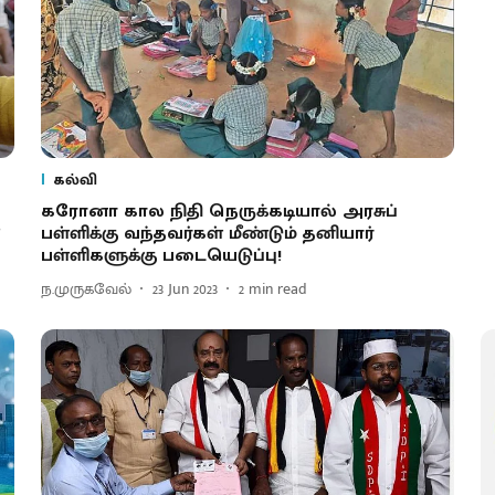
கல்வி
கரோனா கால நிதி நெருக்கடியால் அரசுப்
’
பள்ளிக்கு வந்தவர்கள் மீண்டும் தனியார்
பள்ளிகளுக்கு படையெடுப்பு!
ந.முருகவேல்
23 Jun 2023
2
min read