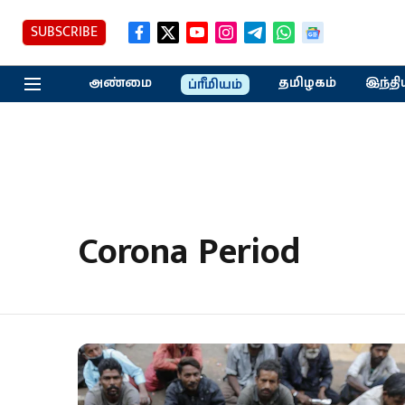
SUBSCRIBE
அண்மை
தமிழகம்
இந்தி
ப்ரீமியம்
Corona Period