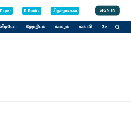
SIGN IN
-Paper
E-Books
பிரசுரங்கள்
மேலும்
வீடியோ
ஜோதிடம்
க்ரைம்
கல்வி