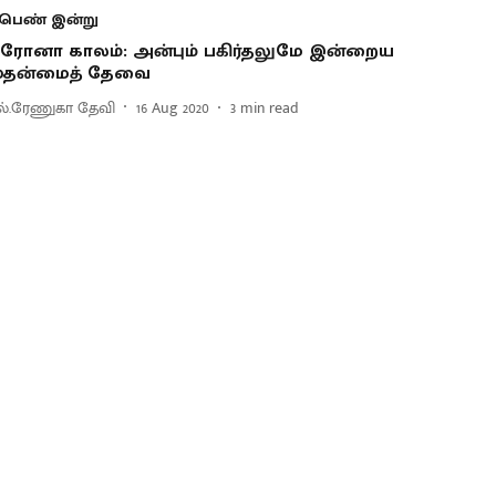
பெண் இன்று
ரோனா காலம்: அன்பும் பகிர்தலுமே இன்றைய
ுதன்மைத் தேவை
ல்.ரேணுகா தேவி
16 Aug 2020
3
min read