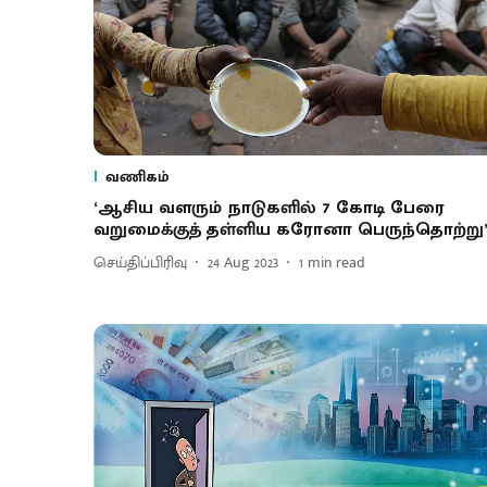
வணிகம்
‘ஆசிய வளரும் நாடுகளில் 7 கோடி பேரை
வறுமைக்குத் தள்ளிய கரோனா பெருந்தொற்று
செய்திப்பிரிவு
24 Aug 2023
1
min read