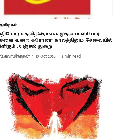
தமிழகம்
ுதியோர் உதவித்தொகை முதல் பாஸ்போர்ட்
ேவை வரை: கரோனா காலத்திலும் சேவையில்
ிளிரும் அஞ்சல் துறை
ன்.சுவாமிநாதன்
10 Oct 2020
2
min read