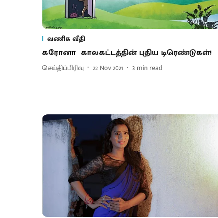
வணிக வீதி
கரோனா காலகட்டத்தின் புதிய டிரெண்டுகள்!
செய்திப்பிரிவு
22 Nov 2021
3
min read