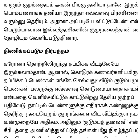
நானும் குழந்தையும் அதன் பிறகு தனியா தானே இருக
பொம்பளைங்க தனியா இருந்தா எவ்வளவு பிரச்சினை
வரும்னு தெரியும். அதான் அப்படியே விட்டுட்டேன்” என
பெரும்பாலான இல்லத்தரசிகளின் குமுறலைத்தான் எ
தோழியும் வெளிப்படுத்தினார்.
திணிக்கப்படும் நிர்பந்தம்
கரோனா தொற்றிலிருந்து தப்பிக்க வீட்டிலேயே
இருக்கலாம்தான். ஆனால், கொடூரக் கணவர்களிடமிருந
தப்பிக்கப் பெண்கள் எங்கே செல்வது? வீடும் குடும்பமு
பெண்கள் பலருக்கு எவ்வளவு கொடுமையானதாக உ
என்பதை வெளிச்சமிட்டுக் காட்டுகிறது தேசிய குற்றப்
பதிவேடு. நாட்டில் பெண்களுக்கு எதிராகக் கண்ணுக்கு
தெரிந்து நடைபெறும் குற்றங்களைவிட வீட்டிக்குள் நடக
வன்முறையே அதிகம். அதிலும் ‘குடும்பத் தலைவி’ என
கீரிடத்தை அணிவித்துவிட்டுத் தங்கள் மீது நிகழ்த்தப்பட