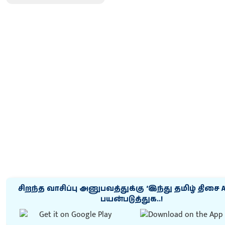
சிறந்த வாசிப்பு அனுபவத்துக்கு ‘இந்து தமிழ் திசை 
பயன்படுத்துக..!