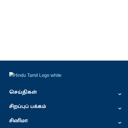
⌄
செய்திகள்
⌄
சிறப்புப் பக்கம்
⌄
சினிமா