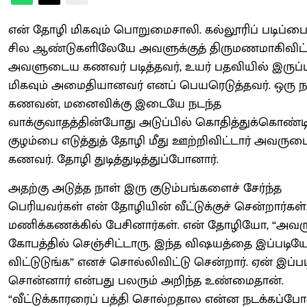
என் தோழி மிகவும் பொறுமைசாலி. கல்லூரிப் படிப்பை 
சில ஆண்டுகளிலேயே அவளுக்குத் திருமணமாகிவிட்
அவளுடைய கணவர் படித்தவர், உயர் பதவியில் இருப்ப
மிகவும் அமைதியானவர் எனப் பெயரெடுத்தவர். ஒரு ந
கணவன், மனைவிக்கு இடையே நடந்த
வாக்குவாதத்தின்போது அடுப்பில் கொதித்துக்கொண்டி
குழம்பை எடுத்துத் தோழி மீது ஊற்றிவிட்டார் அவரு
கணவர். தோழி துடித்துடித்துப்போனார்.
அதற்கு அடுத்த நாள் இரு குடும்பங்களைச் சேர்ந்த
பெரியவர்கள் என் தோழியின் வீட்டுக்குச் சென்றார்கள்
மணிக்கணக்கில் பேசினார்கள். என் தோழியோ, “அவ
கோபத்தில் செஞ்சிட்டாரு. இந்த விஷயத்தை இப்படிய
விட்டுடுங்க” எனச் சொல்லிவிட்டு சென்றார். ஏன் இப்ப
சொன்னார் என்பது பலரும் அறிந்த உண்மைதான்.
“வீட்டுக்காரரைப் பத்தி சொல்றதால என்ன நடக்கப்போ