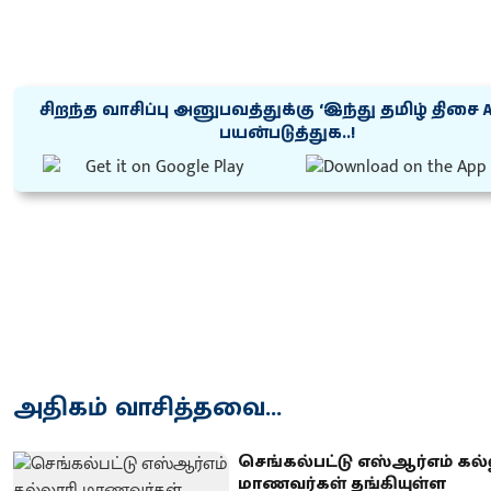
சிறந்த வாசிப்பு அனுபவத்துக்கு ‘இந்து தமிழ் திசை 
பயன்படுத்துக..!
அதிகம் வாசித்தவை...
செங்கல்பட்டு எஸ்ஆர்எம் கல்
மாணவர்கள் தங்கியுள்ள