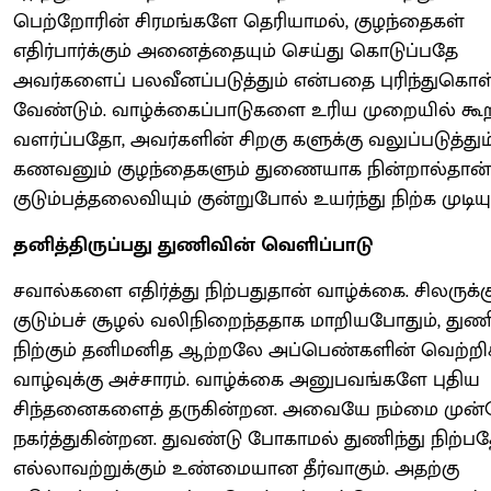
பெற்றோரின் சிரமங்களே தெரியாமல், குழந்தைகள்
எதிர்பார்க்கும் அனைத்தையும் செய்து கொடுப்பதே
அவர்களைப் பலவீனப்படுத்தும் என்பதை புரிந்துகொ
வேண்டும். வாழ்க்கைப்பாடுகளை உரிய முறையில் கூ
வளர்ப்பதோ, அவர்களின் சிறகு களுக்கு வலுப்படுத்தும்
கணவனும் குழந்தைகளும் துணையாக நின்றால்தான்
குடும்பத்தலைவியும் குன்றுபோல் உயர்ந்து நிற்க முடியும
தனித்திருப்பது துணிவின் வெளிப்பாடு
சவால்களை எதிர்த்து நிற்பதுதான் வாழ்க்கை. சிலருக்க
குடும்பச் சூழல் வலிநிறைந்ததாக மாறியபோதும், துணி
நிற்கும் தனிமனித ஆற்றலே அப்பெண்களின் வெற்ற
வாழ்வுக்கு அச்சாரம். வாழ்க்கை அனுபவங்களே புதிய
சிந்தனைகளைத் தருகின்றன. அவையே நம்மை முன்
நகர்த்துகின்றன. துவண்டு போகாமல் துணிந்து நிற்ப
எல்லாவற்றுக்கும் உண்மையான தீர்வாகும். அதற்கு