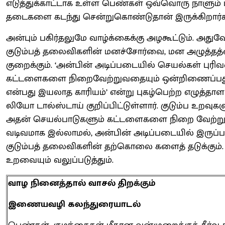
எடுத்துக்காட்டாக உள்ள பெண்கள் ஒவ்வொரு நாளும்
தடைகளை கடந்து சென்றுகொண்டுதான் இருக்கிறார்க
அன்பும் பகிர்தலுமே வாழ்க்கைக்கு அழகூட்டும். அதுவே
குடும்பத் தலைவிகளின் மனச்சோர்வை, மன அழுத்தத்
குறைக்கும். ‘அன்பின் அடிப்படையில் செயல்கள் புரி
கட்டளைகளை நிறைவேற்றுவதையும் ஒன்றிணைப்பத
என்பது இயலாத காரியம்’ என்று புகழ்பெற்ற எழுத்தாளர
லியோ டால்ஸ்டாய் குறிப்பிட்டுள்ளார். குடும்ப உறவுகள
அதன் செயல்பாடுகளும் கட்டளைகளை நிறை வேற்று
வடிவமாக இல்லாமல், அன்பின் அடிப்படையில் இருப்
குடும்பத் தலைவிகளின் தற்கொலை களைத் தடுக்கும். 
உறவையும் வலுப்படுத்தும்.
வாழ நினைத்தால் வாசல் திறக்கும்
இணையவழி கலந்துரையாடல்