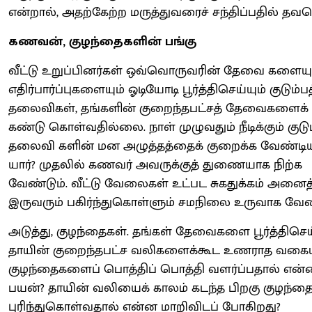
என்றால், அதற்கேற்ற மருத்துவரைச் சந்திப்பதில் த
கணவன், குழந்தைகளின் பங்கு
வீட்டு உறுப்பினர்கள் ஒவ்வொருவரின் தேவை களையு
எதிர்பார்ப்புகளையும் ஓடியோடி பூர்த்திசெய்யும் குடும்பத
தலைவிகள், தங்களின் குறைந்தபட்சத் தேவைகளைக் 
கண்டு கொள்வதில்லை. நாள் முழுவதும் நீடிக்கும் குடும
தலைவி களின் மன அழுத்தத்தைக் குறைக்க வேண்டி
யார்? முதலில் கணவர் அவருக்குத் துணையாக நிற்க
வேண்டும். வீட்டு வேலைகள் உட்பட சுகதுக்கம் அனைத
இருவரும் பகிர்ந்துகொள்ளும் சமநிலை உருவாக வேண்
அடுத்து, குழந்தைகள். தங்கள் தேவைகளை பூர்த்திசெய்
தாயின் குறைந்தபட்ச வலிகளைக்கூட உணராத வகைய
குழந்தைகளைப் பொத்திப் பொத்தி வளர்ப்பதால் என்
பயன்? தாயின் வலியைக் காலம் கடந்த பிறகு குழந்த
புரிந்துகொள்வதால் என்ன மாறிவிடப் போகிறது?