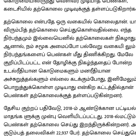
கொடுமையிலிருந்து வெளிவர முடியாத பெண்கள்,
கடைசியில் தற்கொலை முடிவுக்குத் தள்ளப்படுகிறார்கள
தற்கொலை என்பதே ஒரு வகையில் கொலைதான். யா
விரும்பித் தற்கொலை செய்துகொள்வதில்லை. எந்த
நிர்பந்தமும் இல்லையெனில் தற்கொலைகள் நிகழாது
ஆனால், நம் சமூக அமைப்போ பல்வேறு வகையி லும்
நிர்பந்தங்களைப் பெண்கள் மீது திணிக்கிறது. மேலே
குறிப்பிடப்பட்ட என் தோழிக்கு நிகழ்ந்ததைப் போன்ற
உடல்ரீதியான கொடுமைகளும் மனரீதியான
அச்சுறுத்தல்களும் எல்லை கடக்கும்போது, இனிமேலும
பொறுத்துக்கொள்ள முடியாது என்கிற கட்டத்தில்தான்
பெண்கள் தற்கொலைக்குத் தள்ளப்படுகின்றனர்.
தேசிய குற்றப் பதிவேடு, 2018-ம் ஆண்டுக்கான பட்டியல
மாதங்க ளுக்கு முன்பு வெளியிடப்பட்டது. 2018-ல்மட்டும் 
பெண்கள் தற்கொலை செய்து இறந்திருக்கின்றனர். அ
குடும்பத் தலைவிகள் 22,937 பேர். தற்கொலை செய்த