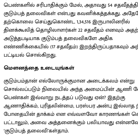
பெண்களில் சரிபாதிக்கும் மேல், அதாவது 54 சதவீதத்த
குடும்பத் தலைவிகள் என்பது கவனிக்கத்தக்கது. அத
தற்கொலை செய்துகொண்ட 1,34,516 இருபாலினரில்
தினக்கூலித் தொழிலாளர்கள் 22 சதவீதம் எனவும் அதற்
அடுத்தபடியாக குடும்பத் தலைவிகளே அதிக
எண்ணிக்கையில் (17 சதவீதம்) இறந்திருப்பதாகவும் அந
பட்டியல் சொல்கிறது.
மௌனத்தை உடையுங்கள்
குடும்பம்தான் எல்லோருக்குமான அடைக்கலம் என்று
சொல்லப்படும் நிலையில் அந்த அமைப்பின் ஆணி 
பெண்கள் இவ்வாறு நடத்தப் படுவது ஏன்? இதற்கு
ஆணாதிக்கம், புரிதலின்மை, பரஸ்பர அன்பு இல்லாத 
போதையின் தாக்கம் என எவ்வளவோ காரணங்கள் ச
பட்டாலும், அவை அத்தனைக்கும் பலியாவது என்ன
‘குடும்பத் தலைவி’கள்தாம்.