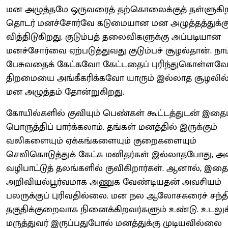
மன அழுத்தமே ஒருவரைத் தற்கொலைக்குத் தள்ளுகிற
தொடர் மனச்சோர்வே கடுமையான மன அழுத்தத்துக்க
வித்திடுகிறது. குடும்பத் தலைவிகளுக்கு அப்படியான
மனச்சோர்வை ஏற்படுத்துவது குடும்பச் சூழல்தான். நாம
பேசுவதைக் கேட்கவோ கேட்டதைப் புரிந்துகொள்ளவோ
திறமையை அங்கீகரிக்கவோ யாரும் இல்லாத சூழலில
மன அழுத்தம் தோன்றுகிறது.
கோயில்களில் குவியும் பெண்கள் கூட்டத்துடன் இதைப
பொருத்திப் பார்க்கலாம். தங்கள் மனத்தில் இருக்கும்
வலிகளையும் ஏக்கங்களையும் குறைகளையும்
செவிகொடுத்துக் கேட்க மனிதர்கள் இல்லாதபோது, அவ
வழிபாட்டுத் தலங்களில் குவிகிறார்கள். ஆனால், இதை
அறிவியல்பூர்வமாக அணுக வேண்டியதன் அவசியம்
பலருக்குப் புரிவதில்லை. மன நல ஆலோசகரைச் சந்த
தகுதிக்குறைவாக நினைக்கிறவர்களும் உண்டு. உடலுக
மருத்துவர் இருப்பதுபோல் மனத்துக்கு முடியவில்லை