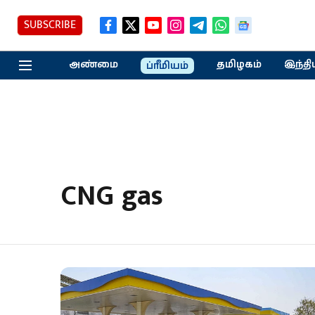
SUBSCRIBE
அண்மை
தமிழகம்
இந்தி
ப்ரீமியம்
CNG gas