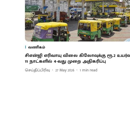
வணிகம்
சிஎன்ஜி எரிவாயு விலை கிலோவுக்கு ரூ.2 உயர்வு
11 நாட்களில் 4-வது முறை அதிகரிப்பு
செய்திப்பிரிவு
27 May 2026
1
min read