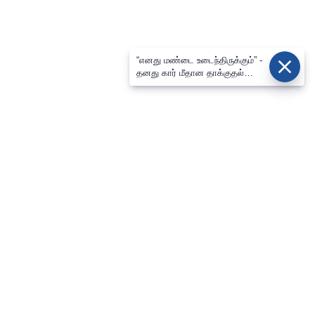
“எனது மண்டை உடைந்திருக்கும்” -
தனது கார் மீதான தாக்குதல்
குறித்து மம்தா அதிர்ச்சி
⌄
செய்திகள்