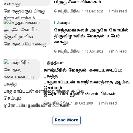
பிறகு சீனா விளக்கம்
செய்திப்பிரிவு
13 Dec 2022
1
min read
க்ரைம்
சேந்தமங்கலம் அருகே கோயில்
திருவிழாவில் மோதல்: 3 பேர்
கைது
செய்திப்பிரிவு
16 Apr 2022
1
min read
இந்தியா
காஷ்மீரில் மோதல், கடையடைப்பு:
பலத்த
பாதுகாப்புடன் களநிலவரத்தை ஆய்வு
செய்யும்
ஐரோப்பிய யூனியன் எம்.பிக்கள்
செய்திப்பிரிவு
29 Oct 2019
2
min read
Read More