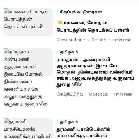
சிறப்புக் கட்டுரைகள்
மாணவர் மோதல்:
பேராபத்தின் தொடக்கப் புள்ளி!
Guest Author
15 Dec 2025
2
min read
தமிழகம்
ராமதாஸ் - அன்புமணி
ஆதரவாளர்கள் இடையே
மோதல்: திண்டிவனம் வன்னியர்
சங்க அலுவலகத்துக்கு வருவாய்
துறை ‘சீல்’
செய்திப்பிரிவு
13 Sep 2025
1
min read
தமிழகம்
தரமணி பாலிடெக்னிக்
மாணவிக்கு பாலியல்