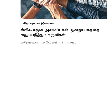
சிறப்புக் கட்டுரைகள்
சிவில் சமூக அமைப்புகள்: ஜனநாயகத்தை
வலுப்படுத்தும் கருவிகள்
ப.திருமலை
27 Oct 2023
3
min read