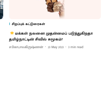
சிறப்புக் கட்டுரைகள்
மக்கள் நலனை முதன்மைப் படுத்துகிறதா
தமிழ்நாட்டின் சிவில் சமூகம்?
ச.கோபாலகிருஷ்ணன்
23 May 2023
3
min read