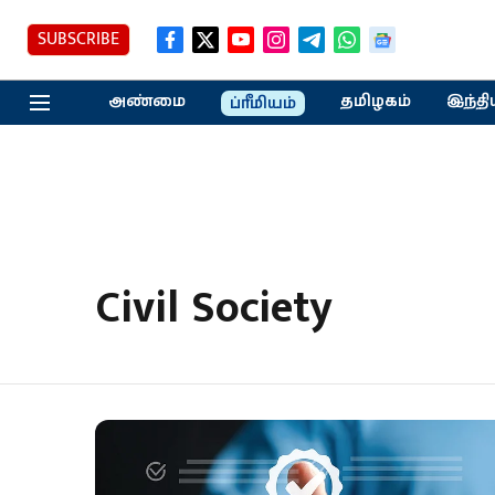
SUBSCRIBE
அண்மை
தமிழகம்
இந்தி
ப்ரீமியம்
Civil Society