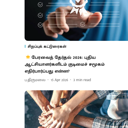
சிறப்புக் கட்டுரைகள்
பேரவைத் தேர்தல் 2026: புதிய
ஆட்சியாளர்களிடம் குடிமைச் சமூகம்
எதிர்பார்ப்பது என்ன?
ப.திருமலை
15 Apr 2026
3
min read