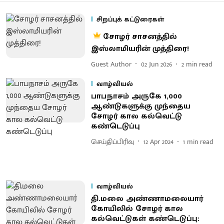
சிறப்புக் கட்டுரைகள்
சோழர் சாசனத்தில்
இஸ்லாமியரின் முத்திரை!
Guest Author
02 Jun 2026
2
min read
வாழ்வியல்
பாபநாசம் அருகே 1,000
ஆண்டுகளுக்கு முந்தைய
சோழர் கால கல்வெட்டு
கண்டெடுப்பு
செய்திப்பிரிவு
12 Apr 2024
1
min read
வாழ்வியல்
தி.மலை அண்ணாமலையார்
கோயிலில் சோழர் கால
கல்வெட்டுகள் கண்டெடுப்பு: