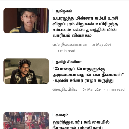
தமிழகம்
உயரழுத்த மின்சார கம்பி உரசி
விழுப்புரம் சிறுவன் உயிரிழந்த
சம்பவம்: எக்ஸ் தளத்தில் மின்
வாரியம் விளக்கம்
எஸ். நீலவண்ணன்
21 May 2024
1
min read
தமிழ் சினிமா
“போதைப் பொருளுக்கு
அடிமையாவதால் பல தீமைகள்”
- யுவன் சங்கர் ராஜா கருத்து
செய்திப்பிரிவு
07 Mar 2024
1
min read
க்ரைம்
ஹரித்துவார் | கங்கையில்
நீராடினால் புற்றுநோய்