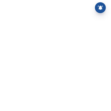
⌄
செய்திகள்