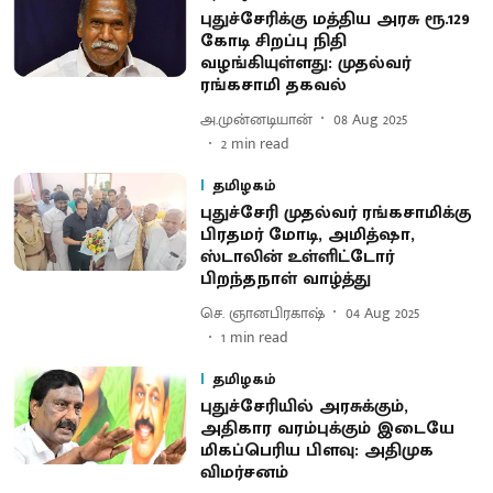
புதுச்சேரிக்கு மத்திய அரசு ரூ.129
கோடி சிறப்பு நிதி
வழங்கியுள்ளது: முதல்வர்
ரங்கசாமி தகவல்
அ.முன்னடியான்
08 Aug 2025
2
min read
தமிழகம்
புதுச்சேரி முதல்வர் ரங்கசாமிக்கு
பிரதமர் மோடி, அமித்ஷா,
ஸ்டாலின் உள்ளிட்டோர்
பிறந்தநாள் வாழ்த்து
செ. ஞானபிரகாஷ்
04 Aug 2025
1
min read
தமிழகம்
புதுச்சேரியில் அரசுக்கும்,
அதிகார வரம்புக்கும் இடையே
மிகப்பெரிய பிளவு: அதிமுக
விமர்சனம்