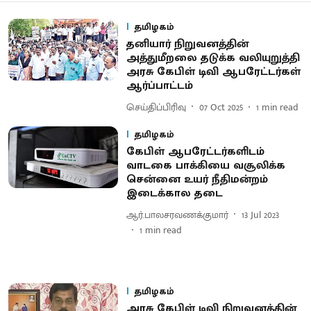
தமிழகம்
தனியார் நிறுவனத்தின்
அத்துமீறலை தடுக்க வலியுறுத்தி
அரசு கேபிள் டிவி ஆபரேட்டர்கள்
ஆர்ப்பாட்டம்
செய்திப்பிரிவு
07 Oct 2025
1
min read
தமிழகம்
கேபிள் ஆபரேட்டர்களிடம்
வாடகை பாக்கியை வசூலிக்க
சென்னை உயர் நீதிமன்றம்
இடைக்கால தடை
ஆர்.பாலசரவணக்குமார்
13 Jul 2023
1
min read
தமிழகம்
அரசு கேபிள் டிவி நிறுவனத்தின்