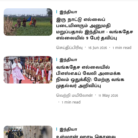
இந்தியா
இரு நாட்டு எல்லைப்
படையினரும் அனுமதி
மறுப்பதால் இந்தியா - வங்கதேச
எல்லையில் 9 பேர் தவிப்பு
செய்திப்பிரிவு
16 Jun 2026
1
min read
இந்தியா
வங்கதேச எல்லையில்
பிஎஸ்எஃப் வேலி அமைக்க
நிலம் ஒதுக்கீடு: மேற்கு வங்க
முதல்வர் அறிவிப்பு
வெற்றி மயிலோன்
11 May 2026
1
min read
இந்தியா
உஸ்மான் ஹாடி கொலை