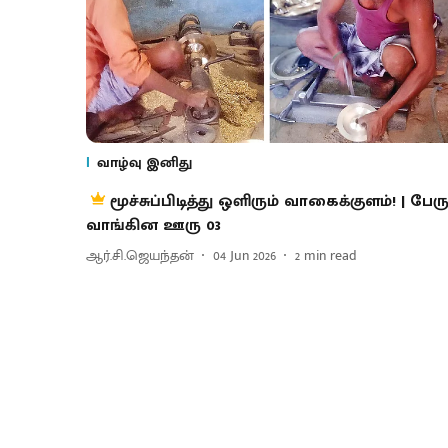
வாழ்வு இனிது
மூச்சுப்பிடித்து ஒளிரும் வாகைக்குளம்! | பேர
வாங்கின ஊரு 03
ஆர்.சி.ஜெயந்தன்
04 Jun 2026
2
min read