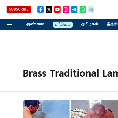
SUBSCRIBE
அண்மை
தமிழகம்
இந்தி
ப்ரீமியம்
Brass Traditional La