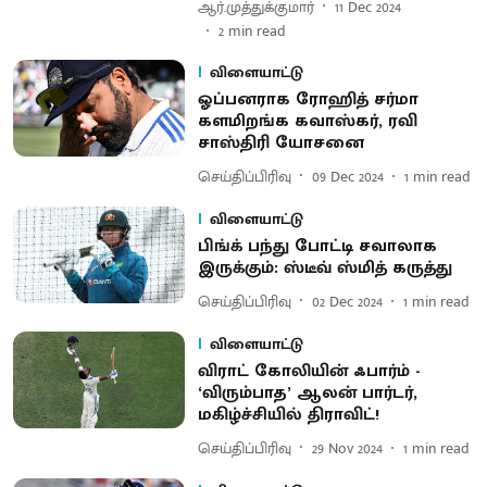
ஆர்.முத்துக்குமார்
11 Dec 2024
2
min read
விளையாட்டு
ஓப்பனராக ரோஹித் சர்மா
களமிறங்க கவாஸ்கர், ரவி
சாஸ்திரி யோசனை
செய்திப்பிரிவு
09 Dec 2024
1
min read
விளையாட்டு
பிங்க் பந்து போட்டி சவாலாக
இருக்கும்: ஸ்டீவ் ஸ்மித் கருத்து
செய்திப்பிரிவு
02 Dec 2024
1
min read
விளையாட்டு
விராட் கோலியின் ஃபார்ம் -
‘விரும்பாத’ ஆலன் பார்டர்,
மகிழ்ச்சியில் திராவிட்!
செய்திப்பிரிவு
29 Nov 2024
1
min read