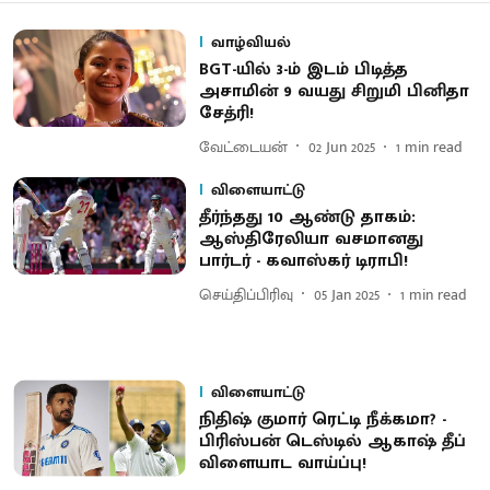
வாழ்வியல்
BGT-யில் 3-ம் இடம் பிடித்த
அசாமின் 9 வயது சிறுமி பினிதா
சேத்ரி!
வேட்டையன்
02 Jun 2025
1
min read
விளையாட்டு
தீர்ந்தது 10 ஆண்டு தாகம்:
ஆஸ்திரேலியா வசமானது
பார்டர் - கவாஸ்கர் டிராபி!
செய்திப்பிரிவு
05 Jan 2025
1
min read
விளையாட்டு
நிதிஷ் குமார் ரெட்டி நீக்கமா? -
பிரிஸ்பன் டெஸ்டில் ஆகாஷ் தீப்
விளையாட வாய்ப்பு!