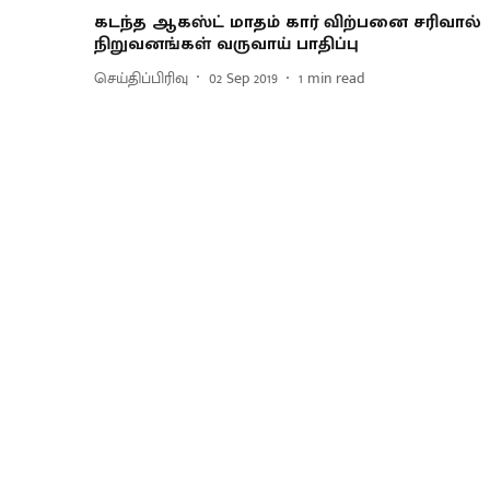
கடந்த ஆகஸ்ட் மாதம் கார் விற்பனை சரிவால்
நிறுவனங்கள் வருவாய் பாதிப்பு
செய்திப்பிரிவு
02 Sep 2019
1
min read