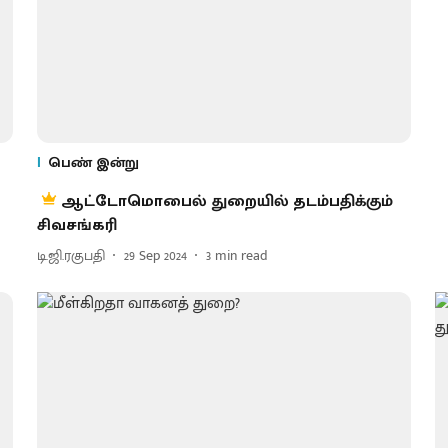
பெண் இன்று
ஆட்டோமொபைல் துறையில் தடம்பதிக்கும்
சிவசங்கரி
டி.ஜி.ரகுபதி
29 Sep 2024
3
min read