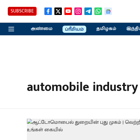
SUBSCRIBE
அண்மை
தமிழகம்
இந்தி
ப்ரீமியம்
automobile industry