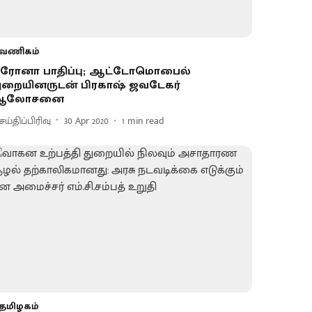
வணிகம்
ரோனா பாதிப்பு; ஆட்டோமொபைல்
ுறையினருடன் பிரகாஷ் ஜவடேகர்
ஆலோசனை
ய்திப்பிரிவு
30 Apr 2020
1
min read
தமிழகம்