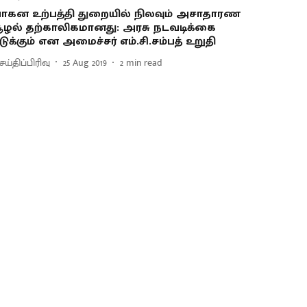
ாகன உற்பத்தி துறையில் நிலவும் அசாதாரண
ூழல் தற்காலிகமானது : அரசு நடவடிக்கை
டுக்கும் என அமைச்சர் எம்.சி.சம்பத் உறுதி
ய்திப்பிரிவு
25 Aug 2019
2
min read