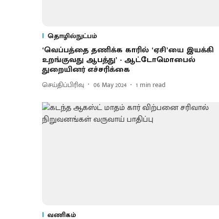
தொழில்நுட்பம்
‘வெப்பத்தை தணிக்க காரில் ‘ஏசி’யை இயக்கி
உறங்குவது ஆபத்து’ - ஆட்டோமொபைல்
துறையினர் எச்சரிக்கை
செய்திப்பிரிவு
06 May 2024
1
min read
வணிகம்