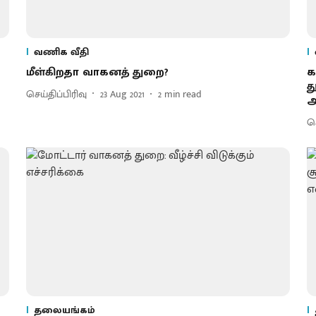
வணிக வீதி
மீள்கிறதா வாகனத் துறை?
க
த
செய்திப்பிரிவு
23 Aug 2021
2
min read
செ
தலையங்கம்