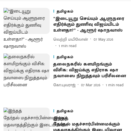
தமிழகம்
“இடையூறு செய்யும் ஆளுநரை
எதிர்க்கும் துணிவு விஜய்யிடம்
உள்ளதா?” - ஆளூர் ஷாநவாஸ்
வெற்றி மயிலோன்
07 May 2026
1
min read
தமிழகம்
தலைநகரில் களமிறங்கும்
விசிக: விஜய்க்கு எதிராக ஷா
நவாஸை நிறுத்தவும் பரிசீலனை
கோ.யுவராஜ்
07 Mar 2026
1
min read
தமிழகம்
இந்தத்
தேர்தல் மதச்சார்பின்மைக்கும்
மதவாதத்திற்கும் இடையிலான