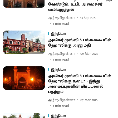
வேண்டும்: உ.பி. அமைச்சர்
வலியுறுத்தல்
ஆர்.ஷபிமுன்னா
13 Sep 2025
1
min read
இந்தியா
அலிகர் முஸ்லிம் பல்கலை.யில்
ஹோலிக்கு அனுமதி
ஆர்.ஷபிமுன்னா
09 Mar 2025
1
min read
இந்தியா
அலிகர் முஸ்லிம் பல்கலை.யில்
ஹோலிக்கு தடை? - இந்து
அமைப்புகளின் மிரட்டலால்
பதற்றம்
ஆர்.ஷபிமுன்னா
07 Mar 2025
1
min read
இந்தியா