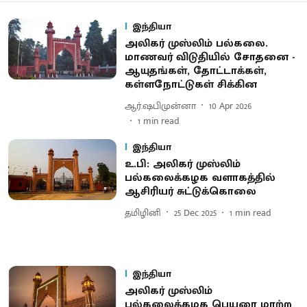
இந்தியா
அலிகர் முஸ்லிம் பல்கலை.
மாணவர் விடுதியில் சோதனை -
ஆயுதங்கள், தோட்டாக்கள்,
கள்ளநோட்டுகள் சிக்கின
ஆர்.ஷபிமுன்னா
10 Apr 2026
1
min read
இந்தியா
உ.பி: அலிகர் முஸ்லிம்
பல்கலைக்கழக வளாகத்தில்
ஆசிரியர் சுட்டுக்கொலை
தமிழினி
25 Dec 2025
1
min read
இந்தியா
அலிகர் முஸ்லிம்
பல்கலைக்கழக பெயரை மாற்ற