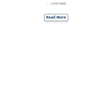
2
min read
Read More