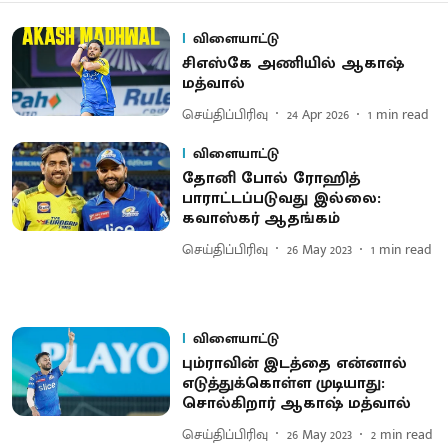
விளையாட்டு
சிஎஸ்கே அணியில் ஆகாஷ்
மத்வால்
செய்திப்பிரிவு
24 Apr 2026
1
min read
விளையாட்டு
தோனி போல் ரோஹித்
பாராட்டப்படுவது இல்லை:
கவாஸ்கர் ஆதங்கம்
செய்திப்பிரிவு
26 May 2023
1
min read
விளையாட்டு
பும்ராவின் இடத்தை என்னால்
எடுத்துக்கொள்ள முடியாது:
சொல்கிறார் ஆகாஷ் மத்வால்
செய்திப்பிரிவு
26 May 2023
2
min read