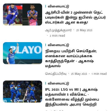
விளையாட்டு
ஆர்சிபி-யின் 2 முன்னாள் நெட்
பவுலர்கள் இன்று ஐபிஎல் சூப்பர்
ஸ்டார்கள் ஆன கதை!
ஆர்.முத்துக்குமார்
25 May 2023
2
min read
விளையாட்டு
'நிறைய பயிற்சி செய்தேன்;
எனக்கான வாய்ப்புக்காக
காத்திருந்தேன்' - ஆகாஷ்
மத்வால்
செய்திப்பிரிவு
25 May 2023
1
min read
விளையாட்டு
IPL 2023: LSG vs MI | ஆகாஷ்
மத்வாலின் 5 விக்கெட் -
லக்னோவை வீழ்த்தி மும்பை
இந்தியன்ஸ் அபார வெற்றி