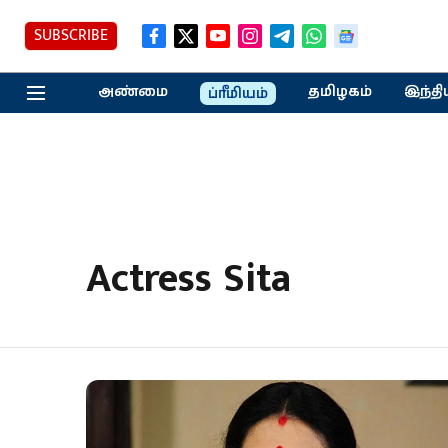
SUBSCRIBE
அண்மை
தமிழகம்
இந்தி
ப்ரீமியம்
Actress Sita