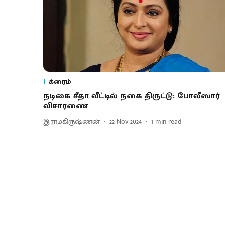
க்ரைம்
நடிகை சீதா வீட்டில் நகை திருட்டு: போலீஸார்
விசாரணை
இ.ராமகிருஷ்ணன்
22 Nov 2024
1
min read