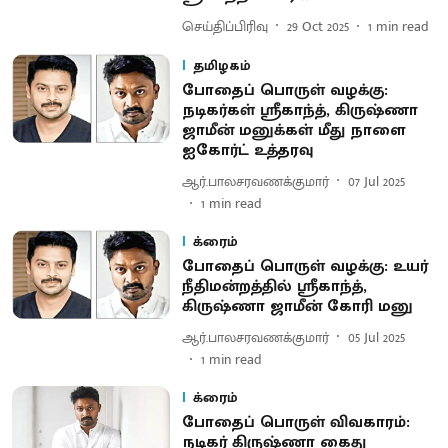
செய்திப்பிரிவு
29 Oct 2025
1
min read
தமிழகம்
போதைப் பொருள் வழக்கு:
நடிகர்கள் ஸ்ரீகாந்த், கிருஷ்ணா
ஜாமீன் மனுக்கள் மீது நாளை
ஐகோர்ட் உத்தரவு
ஆர்.பாலசரவணக்குமார்
07 Jul 2025
1
min read
க்ரைம்
போதைப் பொருள் வழக்கு: உயர்
நீதிமன்றத்தில் ஸ்ரீகாந்த்,
கிருஷ்ணா ஜாமீன் கோரி மனு
ஆர்.பாலசரவணக்குமார்
05 Jul 2025
1
min read
க்ரைம்
போதைப் பொருள் விவகாரம்:
நடிகர் கிருஷ்ணா கைது