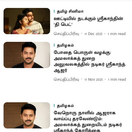
தமிழ் சினிமா
ஊட்டியில் நடக்கும் ஸ்ரீகாந்தின்
‘தி பெட்’
செய்திப்பிரிவு
11 Dec 2025
1
min read
தமிழகம்
போதை பொருள் வழக்கு:
அமலாக்கத் துறை
அலுவலகத்தில் நடிகர் ஸ்ரீகாந்த்
ஆஜர்
செய்திப்பிரிவு
11 Nov 2025
1
min read
தமிழகம்
வேறொரு நாளில் ஆஜராக
வாய்ப்பு தரவேண்டும்:
அமலாக்கத் துறையிடம் நடிகர்
ஸ்ரீகாந்த் கோரிக்கை