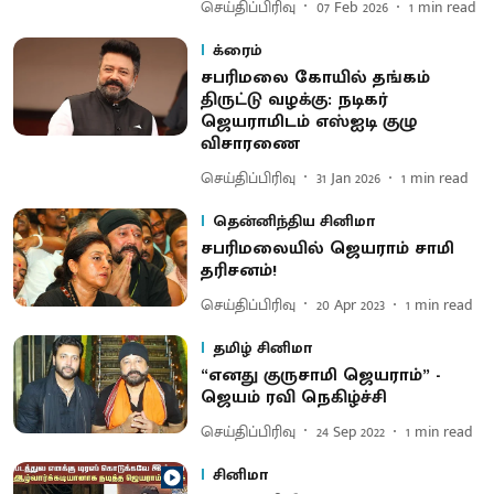
செய்திப்பிரிவு
07 Feb 2026
1
min read
க்ரைம்
சபரிமலை கோயில் தங்கம்
திருட்டு வழக்கு: நடிகர்
ஜெயராமிடம் எஸ்ஐடி குழு
விசாரணை
செய்திப்பிரிவு
31 Jan 2026
1
min read
தென்னிந்திய சினிமா
சபரிமலையில் ஜெயராம் சாமி
தரிசனம்!
செய்திப்பிரிவு
20 Apr 2023
1
min read
தமிழ் சினிமா
“எனது குருசாமி ஜெயராம்” -
ஜெயம் ரவி நெகிழ்ச்சி
செய்திப்பிரிவு
24 Sep 2022
1
min read
சினிமா