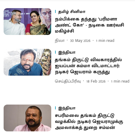
தமிழ் சினிமா
நம்​பிக்கை தந்​தது ‘பரிமளா
அண்ட் கோ’ - நடிகை ஊர்வசி
மகிழ்ச்சி
நிலா
30 May 2026
1
min read
இந்தியா
தங்கம் திருட்டு விவகாரத்தில்
ஐயப்பன் சும்மா விடமாட்டார்:
நடிகர் ஜெயராம் கருத்து
செய்திப்பிரிவு
18 Feb 2026
1
min read
இந்தியா
சபரிமலை தங்கம் திருட்டு
வழக்கில் நடிகர் ஜெயராமுக்கு
அமலாக்கத் துறை சம்மன்