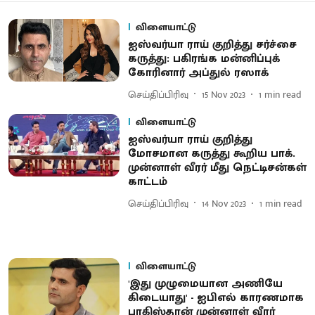
விளையாட்டு
ஐஸ்வர்யா ராய் குறித்து சர்ச்சை
கருத்து: பகிரங்க மன்னிப்புக்
கோரினார் அப்துல் ரஸாக்
செய்திப்பிரிவு
15 Nov 2023
1
min read
விளையாட்டு
ஐஸ்வர்யா ராய் குறித்து
மோசமான கருத்து கூறிய பாக்.
முன்னாள் வீரர் மீது நெட்டிசன்கள்
காட்டம்
செய்திப்பிரிவு
14 Nov 2023
1
min read
விளையாட்டு
'இது முழுமையான அணியே
கிடையாது' - ஐபிஎல் காரணமாக
பாகிஸ்தான் முன்னாள் வீரர்