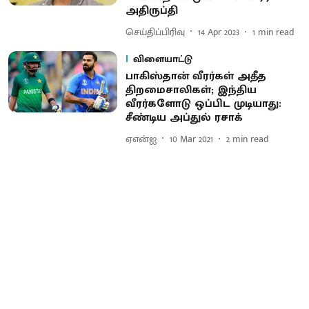
அதிருப்தி
செய்திப்பிரிவு
14 Apr 2023
1
min read
விளையாட்டு
பாகிஸ்தான் வீரர்கள் அதீத
திறமைசாலிகள்; இந்திய
வீரர்களோடு ஒப்பிட முடியாது:
சீண்டிய அப்துல் ரசாக்
ஏஎன்ஐ
10 Mar 2021
2
min read