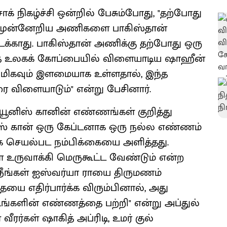
ாக் நிகழ்ச்சி ஒன்றில் பேசும்போது, "தற்போது
் முன்னேறிய அணிகளை பாகிஸ்தான்
நடக்காது. பாகிஸ்தான் அணிக்கு தற்போது ஒரு
்த உலகக் கோப்பையில் விளையாடிய ஷாஹீன்
் மிகவும் இளமையாக உள்ளதால், இந்த
விளையாடும்" என்று பேசினார்.
் யூனிஸ் கானின் எண்ணங்கள் குறித்து
ிஸ் கான் ஒரு கேப்டனாக ஒரு நல்ல எண்ணம்
ாக செயல்பட நம்பிக்கையை அளித்தது.
 உருவாக்கி மெருகூட்ட வேண்டும் என்ற
ீங்கள் ஐஸ்வர்யா ராயை திருமணம்
ை எதிர்பார்க்க விரும்பினால், அது
உங்களின் எண்ணத்தை பற்றி" என்று அப்துல்
ீரர்கள் ஷாகித் அப்ரிடி, உமர் குல்