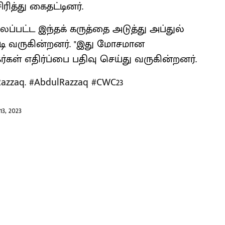
ித்து கைதட்டினர்.
்பட்ட இந்தக் கருத்தை அடுத்து அப்துல்
டி வருகின்றனர். "இது மோசமான
கள் எதிர்ப்பை பதிவு செய்து வருகின்றனர்.
Razzaq.
#AbdulRazzaq
#CWC23
3, 2023