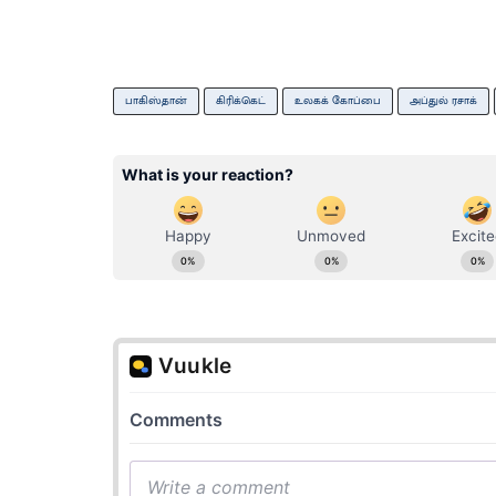
பாகிஸ்தான்
கிரிக்கெட்
உலகக் கோப்பை
அப்துல் ரசாக்