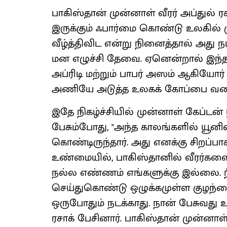
பாகிஸ்தான் முன்னாள் வீரர் அப்துல் ரச
இருக்கும் ஃபார்மை கொண்டு உலகில
வீழ்த்திவிட என்று நினைத்தால் அது 
மன எழுச்சி தேவை. ஏனென்றால் இந
அப்ரிடி மற்றும் பாபர் அஸம் ஆகியோர
அணியே அடுத்த உலகக் கோப்பை வரை 
இதே நிகழ்ச்சியில் முன்னாள் கேப்டன
பேசும்போது, "அந்த காலங்களில் யூன
கொண்டிருந்தார். அது எனக்கு சிறப்ப
உண்மையில், பாகிஸ்தானில் வீரர்களை
நல்ல எண்ணம் எங்களுக்கு இல்லை. ந
செய்துகொண்டு ஒழுக்கமுள்ள குழந்தைய
ஒருபோதும் நடக்காது. நான் பேசுவது 
ரசாக் பேசினார். பாகிஸ்தான் முன்னாள் வ