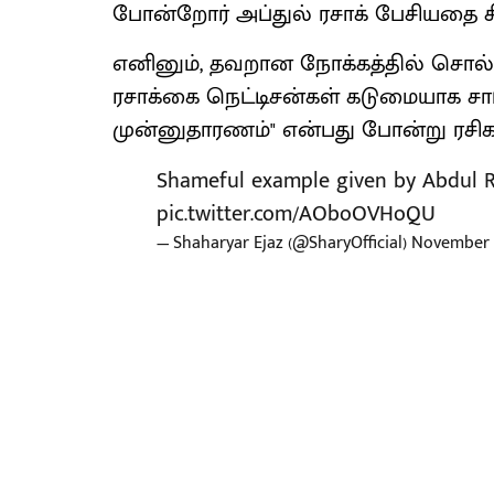
போன்றோர் அப்துல் ரசாக் பேசியதை சிர
எனினும், தவறான நோக்கத்தில் சொல்லப
ரசாக்கை நெட்டிசன்கள் கடுமையாக சா
முன்னுதாரணம்" என்பது போன்று ரசிகர்
Shameful example given by Abdul 
pic.twitter.com/AOboOVHoQU
— Shaharyar Ejaz (@SharyOfficial)
November 1